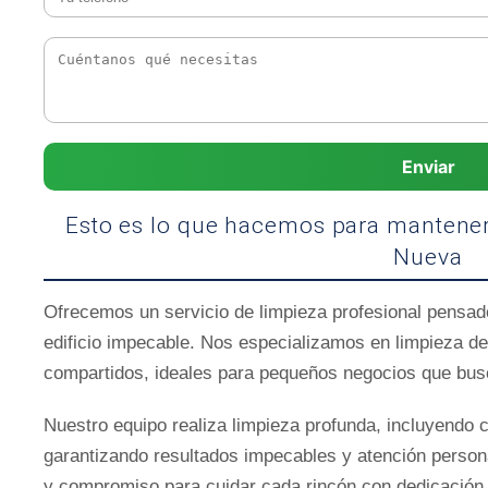
Enviar
Esto es lo que hacemos para mantener 
Nueva
Ofrecemos un servicio de limpieza profesional pensado
edificio impecable. Nos especializamos en limpieza d
compartidos, ideales para pequeños negocios que bus
Nuestro equipo realiza limpieza profunda, incluyendo c
garantizando resultados impecables y atención person
y compromiso para cuidar cada rincón con dedicación y