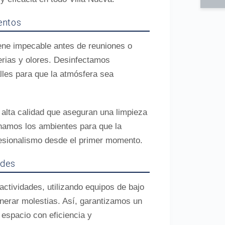
entos
ne impecable antes de reuniones o
erias y olores. Desinfectamos
lles para que la atmósfera sea
alta calidad que aseguran una limpieza
namos los ambientes para que la
fesionalismo desde el primer momento.
ades
actividades, utilizando equipos de bajo
generar molestias. Así, garantizamos un
 espacio con eficiencia y