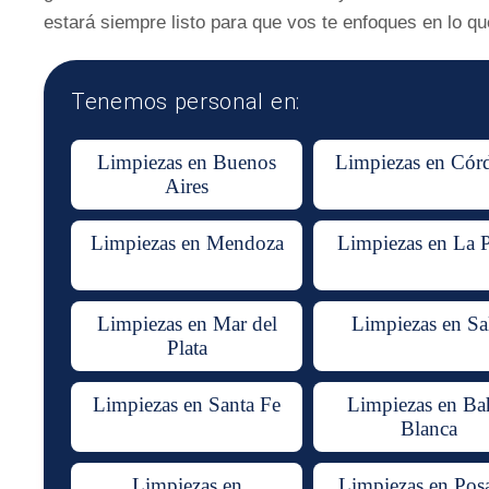
estará siempre listo para que vos te enfoques en lo q
Tenemos personal en:
Limpiezas en Buenos
Limpiezas en Cór
Aires
Limpiezas en Mendoza
Limpiezas en La P
Limpiezas en Mar del
Limpiezas en Sa
Plata
Limpiezas en Santa Fe
Limpiezas en Ba
Blanca
Limpiezas en
Limpiezas en Pos