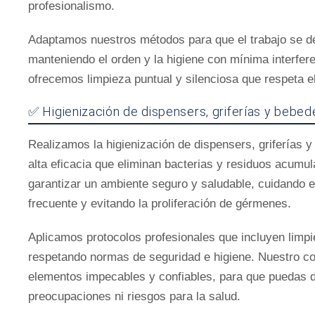
profesionalismo.
Adaptamos nuestros métodos para que el trabajo se desar
manteniendo el orden y la higiene con mínima interfer
ofrecemos limpieza puntual y silenciosa que respeta el 
✅ Higienización de dispensers, griferías y bebed
Realizamos la higienización de dispensers, griferías y
alta eficacia que eliminan bacterias y residuos acumu
garantizar un ambiente seguro y saludable, cuidando 
frecuente y evitando la proliferación de gérmenes.
Aplicamos protocolos profesionales que incluyen limp
respetando normas de seguridad e higiene. Nuestro 
elementos impecables y confiables, para que puedas d
preocupaciones ni riesgos para la salud.