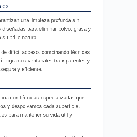
ales
arantizan una limpieza profunda sin
 diseñadas para eliminar polvo, grasa y
su brillo natural.
 de difícil acceso, combinando técnicas
í, logramos ventanales transparentes y
segura y eficiente.
icina con técnicas especializadas que
mos y despolvamos cada superficie,
les para mantener su vida útil y