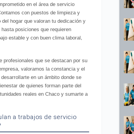
mprometido en el área de servicio
 Contamos con puestos de limpieza y
del hogar que valoran tu dedicación y
 hasta posiciones que requieren
ajo estable y con buen clima laboral,
de profesionales que se destacan por su
 empresa, valoramos la constancia y el
y desarrollarte en un ámbito donde se
ienestar de quienes forman parte del
rtunidades reales en Chaco y sumarte a
an a trabajos de servicio
?