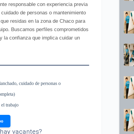
nte responsable con experiencia previa
, cuidado de personas o mantenimiento
y que residas en la zona de Chaco para
quipo. Buscamos perfiles comprometidos
y la confianza que implica cuidar un
planchado, cuidado de personas o
ompleta)
el trabajo
po
hay vacantes?