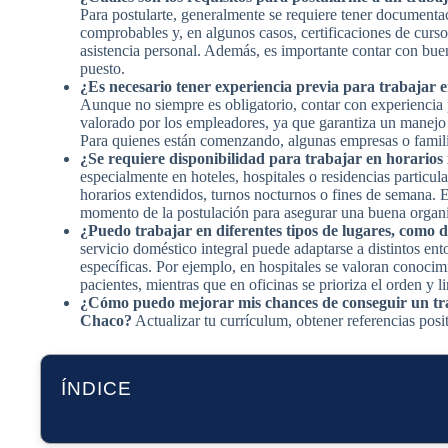
Para postularte, generalmente se requiere tener documentac
comprobables y, en algunos casos, certificaciones de curso
asistencia personal. Además, es importante contar con buen
puesto.
¿Es necesario tener experiencia previa para trabajar e
Aunque no siempre es obligatorio, contar con experiencia 
valorado por los empleadores, ya que garantiza un manejo 
Para quienes están comenzando, algunas empresas o familia
¿Se requiere disponibilidad para trabajar en horarios
especialmente en hoteles, hospitales o residencias particu
horarios extendidos, turnos nocturnos o fines de semana. E
momento de la postulación para asegurar una buena organi
¿Puedo trabajar en diferentes tipos de lugares, como d
servicio doméstico integral puede adaptarse a distintos en
específicas. Por ejemplo, en hospitales se valoran conocim
pacientes, mientras que en oficinas se prioriza el orden y l
¿Cómo puedo mejorar mis chances de conseguir un tra
Chaco?
Actualizar tu currículum, obtener referencias posit
ÍNDICE