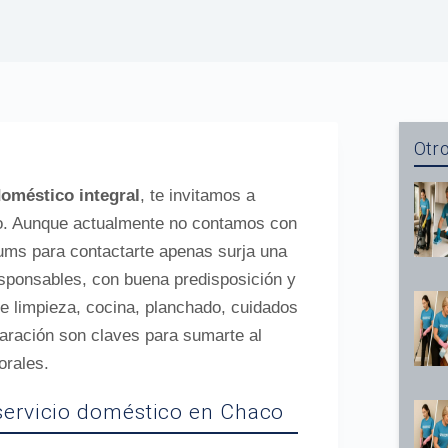
Otro
doméstico integral
, te invitamos a
ño. Aunque actualmente no contamos con
ums para contactarte apenas surja una
sponsables, con buena predisposición y
 de limpieza, cocina, planchado, cuidados
paración son claves para sumarte al
orales.
 servicio doméstico en Chaco