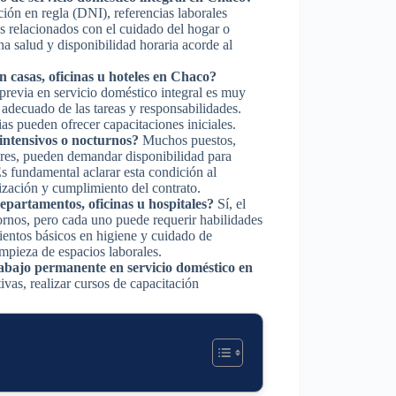
ión en regla (DNI), referencias laborales
s relacionados con el cuidado del hogar o
a salud y disponibilidad horaria acorde al
n casas, oficinas u hoteles en Chaco?
previa en servicio doméstico integral es muy
adecuado de las tareas y responsabilidades.
s pueden ofrecer capacitaciones iniciales.
 intensivos o nocturnos?
Muchos puestos,
lares, pueden demandar disponibilidad para
s fundamental aclarar esta condición al
zación y cumplimiento del contrato.
epartamentos, oficinas u hospitales?
Sí, el
tornos, pero cada uno puede requerir habilidades
ientos básicos en higiene y cuidado de
impieza de espacios laborales.
bajo permanente en servicio doméstico en
ivas, realizar cursos de capacitación