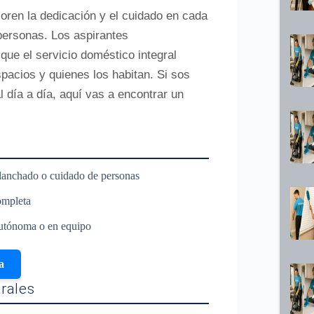
oren la dedicación y el cuidado en cada
personas. Los aspirantes
ue el servicio doméstico integral
spacios y quienes los habitan. Si sos
l día a día, aquí vas a encontrar un
 planchado o cuidado de personas
ompleta
autónoma o en equipo
a
rales