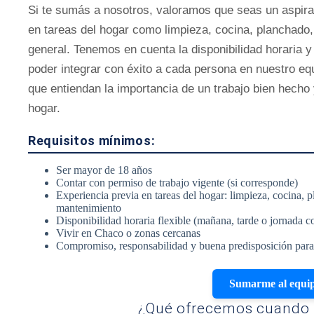
Si te sumás a nosotros, valoramos que seas un aspira
en tareas del hogar como limpieza, cocina, planchado
general. Tenemos en cuenta la disponibilidad horaria 
poder integrar con éxito a cada persona en nuestro e
que entiendan la importancia de un trabajo bien hecho 
hogar.
Requisitos mínimos:
Ser mayor de 18 años
Contar con permiso de trabajo vigente (si corresponde)
Experiencia previa en tareas del hogar: limpieza, cocina, 
mantenimiento
Disponibilidad horaria flexible (mañana, tarde o jornada c
Vivir en Chaco o zonas cercanas
Compromiso, responsabilidad y buena predisposición para 
Sumarme al equi
¿Qué ofrecemos cuando 