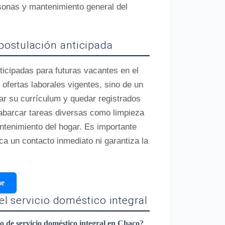
sonas y mantenimiento general del
postulación anticipada
ticipadas para futuras vacantes en el
ofertas laborales vigentes, sino de un
ar su currículum y quedar registrados
barcar tareas diversas como limpieza
ntenimiento del hogar. Es importante
ca un contacto inmediato ni garantiza la
me
l servicio doméstico integral
o de servicio doméstico integral en Chaco?