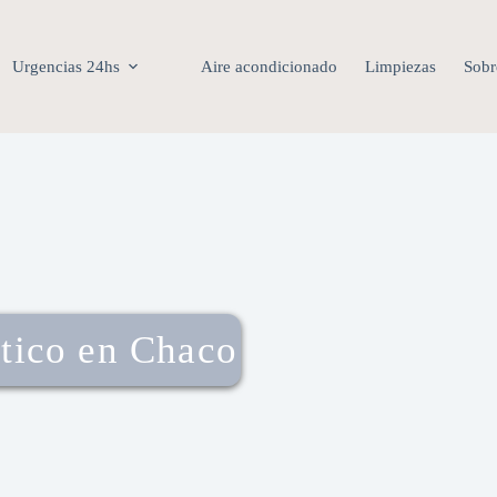
Urgencias 24hs
Aire acondicionado
Limpiezas
Sobr
stico en Chaco