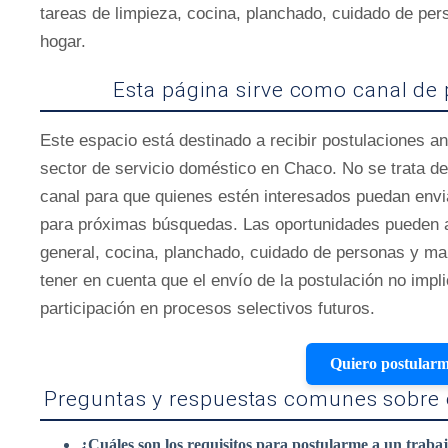
tareas de limpieza, cocina, planchado, cuidado de per
hogar.
Esta página sirve como canal de 
Este espacio está destinado a recibir postulaciones an
sector de servicio doméstico en Chaco. No se trata de 
canal para que quienes estén interesados puedan envi
para próximas búsquedas. Las oportunidades pueden a
general, cocina, planchado, cuidado de personas y ma
tener en cuenta que el envío de la postulación no impli
participación en procesos selectivos futuros.
Quiero postular
Preguntas y respuestas comunes sobre e
¿Cuáles son los requisitos para postularme a un trabaj