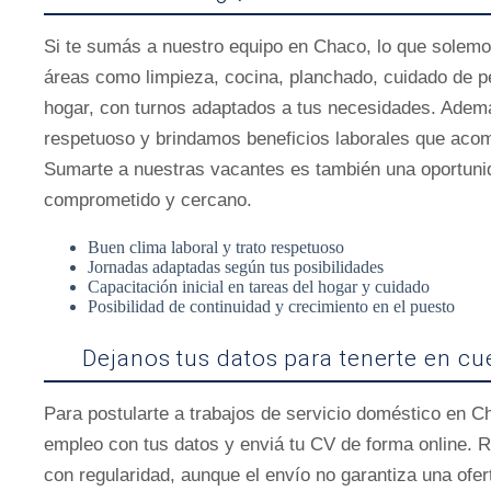
Si te sumás a nuestro equipo en Chaco, lo que solemo
áreas como limpieza, cocina, planchado, cuidado de p
hogar, con turnos adaptados a tus necesidades. Adem
respetuoso y brindamos beneficios laborales que acomp
Sumarte a nuestras vacantes es también una oportunid
comprometido y cercano.
Buen clima laboral y trato respetuoso
Jornadas adaptadas según tus posibilidades
Capacitación inicial en tareas del hogar y cuidado
Posibilidad de continuidad y crecimiento en el puesto
Dejanos tus datos para tenerte en c
Para postularte a trabajos de servicio doméstico en C
empleo con tus datos y enviá tu CV de forma online. R
con regularidad, aunque el envío no garantiza una ofe