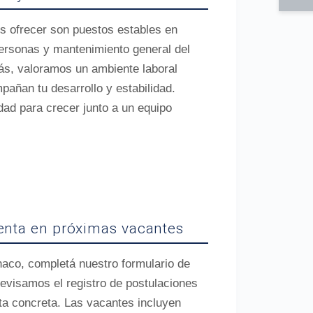
s ofrecer son puestos estables en
ersonas y mantenimiento general del
ás, valoramos un ambiente laboral
añan tu desarrollo y estabilidad.
ad para crecer junto a un equipo
uenta en próximas vacantes
haco, completá nuestro formulario de
evisamos el registro de postulaciones
rta concreta. Las vacantes incluyen