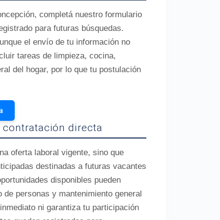
oncepción, completá nuestro formulario
egistrado para futuras búsquedas.
unque el envío de tu información no
luir tareas de limpieza, cocina,
l del hogar, por lo que tu postulación
a
 contratación directa
 oferta laboral vigente, sino que
ticipadas destinadas a futuras vacantes
oportunidades disponibles pueden
do de personas y mantenimiento general
inmediato ni garantiza tu participación