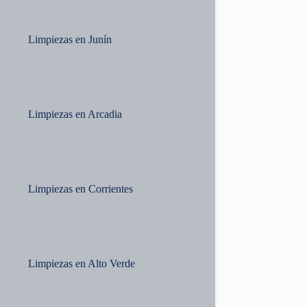
Limpiezas en Junín
Limpiezas en Arcadia
Limpiezas en Corrientes
Limpiezas en Alto Verde