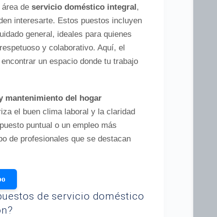
l área de
servicio doméstico integral
,
en interesarte. Estos puestos incluyen
uidado general, ideales para quienes
 respetuoso y colaborativo. Aquí, el
encontrar un espacio donde tu trabajo
y mantenimiento del hogar
iza el buen clima laboral y la claridad
 puesto puntual o un empleo más
upo de profesionales que se destacan
po
 puestos de servicio doméstico
ón?