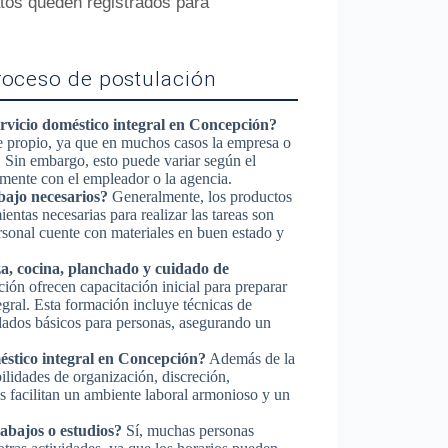
atos queden registrados para
roceso de postulación
rvicio doméstico integral en Concepción?
me propio, ya que en muchos casos la empresa o
 Sin embargo, esto puede variar según el
amente con el empleador o la agencia.
bajo necesarios?
Generalmente, los productos
entas necesarias para realizar las tareas son
rsonal cuente con materiales en buen estado y
eza, cocina, planchado y cuidado de
ón ofrecen capacitación inicial para preparar
tegral. Esta formación incluye técnicas de
dados básicos para personas, asegurando un
éstico integral en Concepción?
Además de la
ilidades de organización, discreción,
 facilitan un ambiente laboral armonioso y un
rabajos o estudios?
Sí, muchas personas