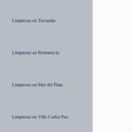
Limpiezas en Tucumán
Limpiezas en Resistencia
Limpiezas en Mar del Plata
Limpiezas en Villa Carlos Paz