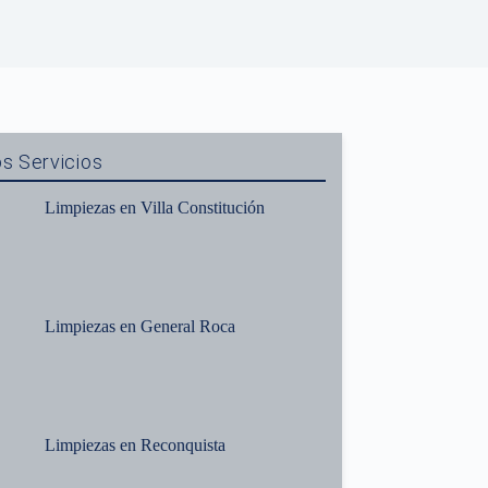
s Servicios
Limpiezas en Villa Constitución
Limpiezas en General Roca
Limpiezas en Reconquista