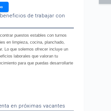
po
 beneficios de trabajar con
contrar puestos estables con turnos
es en limpieza, cocina, planchado,
r. Lo que solemos ofrecer incluye un
ficios laborales que valoran tu
imiento para que puedas desarrollarte
uenta en próximas vacantes