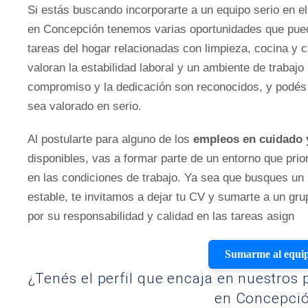
Si estás buscando incorporarte a un equipo serio en e
en Concepción tenemos varias oportunidades que pued
tareas del hogar relacionadas con limpieza, cocina y c
valoran la estabilidad laboral y un ambiente de trabajo
compromiso y la dedicación son reconocidos, y podés 
sea valorado en serio.
Al postularte para alguno de los
empleos en cuidado 
disponibles, vas a formar parte de un entorno que prior
en las condiciones de trabajo. Ya sea que busques un
estable, te invitamos a dejar tu CV y sumarte a un gr
por su responsabilidad y calidad en las tareas asign
Sumarme al equi
¿Tenés el perfil que encaja en nuestros
en Concepci