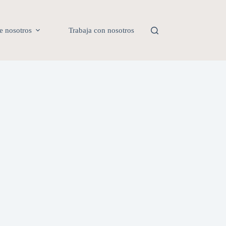
e nosotros
Trabaja con nosotros