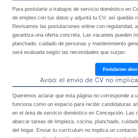
Para postularte a trabajos de servicio doméstico en C
de empleo con tus datos y adjuntá tu CV; así quedás r
Revisamos las postulaciones online con regularidad, a
garantiza una oferta concreta. Las vacantes pueden inc
planchado, cuidado de personas y mantenimiento genera
será evaluada según las necesidades que surjan.
Postularme ahor
Aviso: el envío de CV no implica
Queremos aclarar que esta página no corresponde a una
funciona como un espacio para recibir candidaturas an
en el área de servicio doméstico en Concepción. Las 
abarcar tareas de limpieza, cocina, planchado, cuida
del hogar. Enviar tu currículum no implica un contacto 