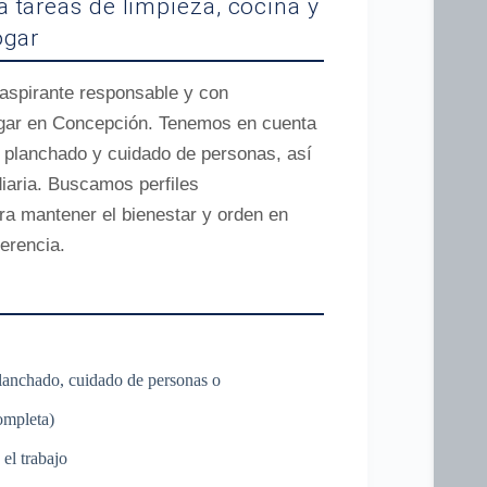
 tareas de limpieza, cocina y
ogar
aspirante responsable y con
hogar en Concepción. Tenemos en cuenta
, planchado y cuidado de personas, así
diaria. Buscamos perfiles
a mantener el bienestar y orden en
erencia.
planchado, cuidado de personas o
ompleta)
el trabajo