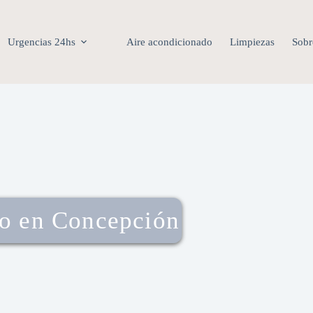
Urgencias 24hs
Aire acondicionado
Limpiezas
Sobr
co en Concepción