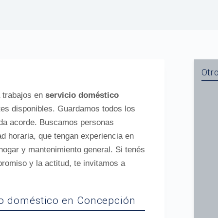
Otro
a trabajos en
servicio doméstico
es disponibles. Guardamos todos los
ueda acorde. Buscamos personas
ad horaria, que tengan experiencia en
 hogar y mantenimiento general. Si tenés
romiso y la actitud, te invitamos a
icio doméstico en Concepción