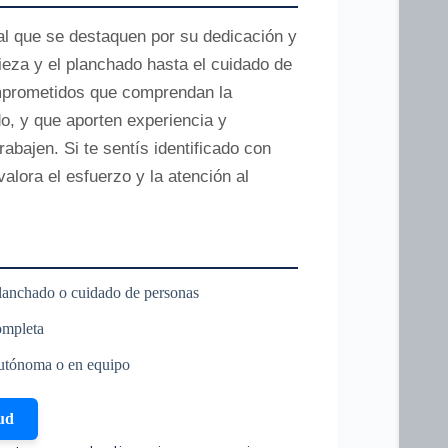
al que se destaquen por su dedicación y
ieza y el planchado hasta el cuidado de
omprometidos que comprendan la
o, y que aporten experiencia y
abajen. Si te sentís identificado con
alora el esfuerzo y la atención al
 planchado o cuidado de personas
ompleta
autónoma o en equipo
ud