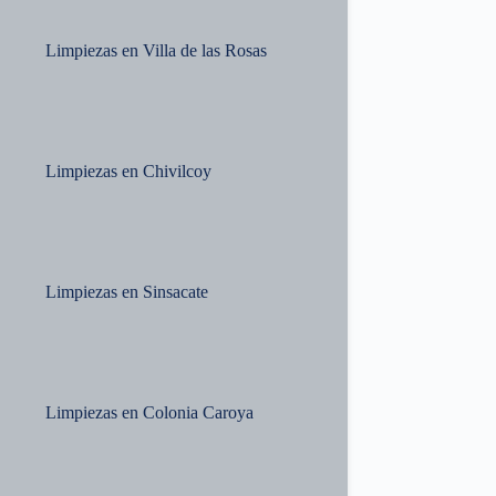
Limpiezas en Villa de las Rosas
Limpiezas en Chivilcoy
Limpiezas en Sinsacate
Limpiezas en Colonia Caroya