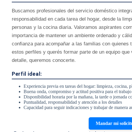
Buscamos profesionales del servicio doméstico integr
responsabilidad en cada tarea del hogar, desde la limp
personas y la cocina diaria. Valoramos aspirantes c
importancia de mantener un ambiente ordenado y cálid
confianza para acompañar a las familias con quienes tr
estos perfiles y querés formar parte de un equipo que v
detalle, queremos conocerte.
Perfil ideal:
Experiencia previa en tareas del hogar: limpieza, cocina,
Buena onda, compromiso y actitud positiva para el trabajo
Disponibilidad horaria por la mañana, la tarde o jornada c
Puntualidad, responsabilidad y atención a los detalles
Capacidad para seguir indicaciones y trabajar de manera 
Mandar mi solicit