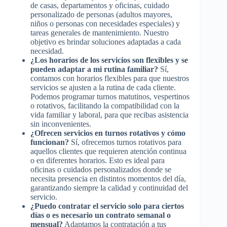
de casas, departamentos y oficinas, cuidado
personalizado de personas (adultos mayores,
niños o personas con necesidades especiales) y
tareas generales de mantenimiento. Nuestro
objetivo es brindar soluciones adaptadas a cada
necesidad.
¿Los horarios de los servicios son flexibles y se
pueden adaptar a mi rutina familiar?
Sí,
contamos con horarios flexibles para que nuestros
servicios se ajusten a la rutina de cada cliente.
Podemos programar turnos matutinos, vespertinos
o rotativos, facilitando la compatibilidad con la
vida familiar y laboral, para que recibas asistencia
sin inconvenientes.
¿Ofrecen servicios en turnos rotativos y cómo
funcionan?
Sí, ofrecemos turnos rotativos para
aquellos clientes que requieren atención continua
o en diferentes horarios. Esto es ideal para
oficinas o cuidados personalizados donde se
necesita presencia en distintos momentos del día,
garantizando siempre la calidad y continuidad del
servicio.
¿Puedo contratar el servicio solo para ciertos
días o es necesario un contrato semanal o
mensual?
Adaptamos la contratación a tus