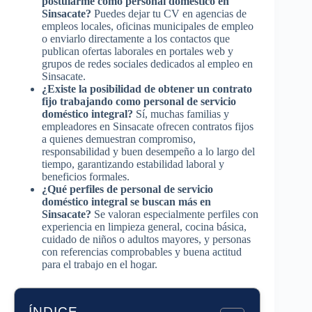
postularme como personal doméstico en
Sinsacate?
Puedes dejar tu CV en agencias de
empleos locales, oficinas municipales de empleo
o enviarlo directamente a los contactos que
publican ofertas laborales en portales web y
grupos de redes sociales dedicados al empleo en
Sinsacate.
¿Existe la posibilidad de obtener un contrato
fijo trabajando como personal de servicio
doméstico integral?
Sí, muchas familias y
empleadores en Sinsacate ofrecen contratos fijos
a quienes demuestran compromiso,
responsabilidad y buen desempeño a lo largo del
tiempo, garantizando estabilidad laboral y
beneficios formales.
¿Qué perfiles de personal de servicio
doméstico integral se buscan más en
Sinsacate?
Se valoran especialmente perfiles con
experiencia en limpieza general, cocina básica,
cuidado de niños o adultos mayores, y personas
con referencias comprobables y buena actitud
para el trabajo en el hogar.
ÍNDICE