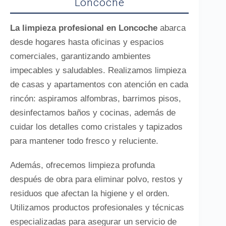
Loncoche
La limpieza profesional en Loncoche
abarca
desde hogares hasta oficinas y espacios
comerciales, garantizando ambientes
impecables y saludables. Realizamos limpieza
de casas y apartamentos con atención en cada
rincón: aspiramos alfombras, barrimos pisos,
desinfectamos baños y cocinas, además de
cuidar los detalles como cristales y tapizados
para mantener todo fresco y reluciente.
Además, ofrecemos limpieza profunda
después de obra para eliminar polvo, restos y
residuos que afectan la higiene y el orden.
Utilizamos productos profesionales y técnicas
especializadas para asegurar un servicio de