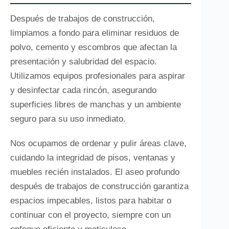
Después de trabajos de construcción,
limpiamos a fondo para eliminar residuos de
polvo, cemento y escombros que afectan la
presentación y salubridad del espacio.
Utilizamos equipos profesionales para aspirar
y desinfectar cada rincón, asegurando
superficies libres de manchas y un ambiente
seguro para su uso inmediato.
Nos ocupamos de ordenar y pulir áreas clave,
cuidando la integridad de pisos, ventanas y
muebles recién instalados. El aseo profundo
después de trabajos de construcción garantiza
espacios impecables, listos para habitar o
continuar con el proyecto, siempre con un