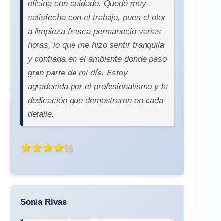
oficina con cuidado. Quedé muy
satisfecha con el trabajo, pues el olor
a limpieza fresca permaneció varias
horas, lo que me hizo sentir tranquila
y confiada en el ambiente donde paso
gran parte de mi día. Estoy
agradecida por el profesionalismo y la
dedicación que demostraron en cada
detalle.
★★★★½
Sonia Rivas