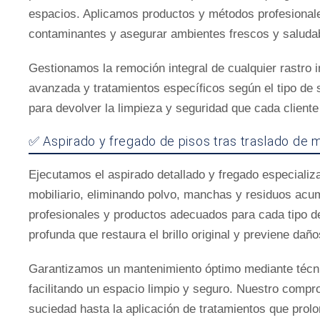
espacios. Aplicamos productos y métodos profesionale
contaminantes y asegurar ambientes frescos y saluda
Gestionamos la remoción integral de cualquier rastro
avanzada y tratamientos específicos según el tipo de s
para devolver la limpieza y seguridad que cada cliente
✅ Aspirado y fregado de pisos tras traslado de m
Ejecutamos el aspirado detallado y fregado especializ
mobiliario, eliminando polvo, manchas y residuos acu
profesionales y productos adecuados para cada tipo d
profunda que restaura el brillo original y previene daño
Garantizamos un mantenimiento óptimo mediante técnic
facilitando un espacio limpio y seguro. Nuestro comp
suciedad hasta la aplicación de tratamientos que prolon