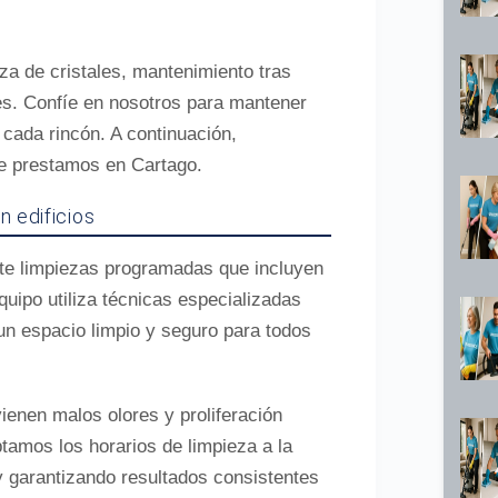
za de cristales, mantenimiento tras
es. Confíe en nosotros para mantener
 cada rincón. A continuación,
ue prestamos en Cartago.
 edificios
e limpiezas programadas que incluyen
quipo utiliza técnicas especializadas
un espacio limpio y seguro para todos
enen malos olores y proliferación
ptamos los horarios de limpieza a la
 y garantizando resultados consistentes