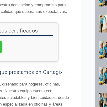
nuestra dedicación y compromiso para
calidad que supera sus expectativas.
os certificados
s que prestamos en Cartago
, diseñado para hogares, oficinas,
s. Nuestro equipo cuenta con
ntes saludables y bien cuidados, desde
n especializada en oficinas y áreas