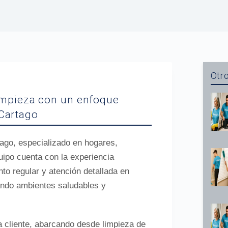
Otro
impieza con un enfoque
Cartago
tago, especializado en hogares,
uipo cuenta con la experiencia
to regular y atención detallada en
ndo ambientes saludables y
 cliente, abarcando desde limpieza de