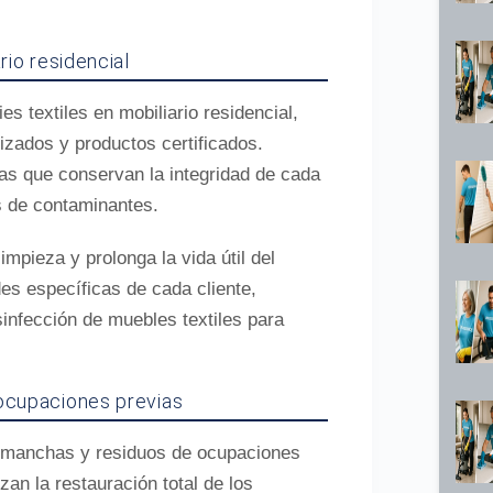
rio residencial
 textiles en mobiliario residencial,
izados y productos certificados.
s que conservan la integridad de cada
s de contaminantes.
impieza y prolonga la vida útil del
es específicas de cada cliente,
sinfección de muebles textiles para
 ocupaciones previas
, manchas y residuos de ocupaciones
zan la restauración total de los