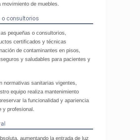
a movimiento de muebles.
 o consultorios
cas pequeñas o consultorios,
uctos certificados y técnicas
nación de contaminantes en pisos,
seguros y saludables para pacientes y
normativas sanitarias vigentes,
estro equipo realiza mantenimiento
preservar la funcionalidad y apariencia
 y profesional.
ral
bsoluta, aumentando la entrada de luz