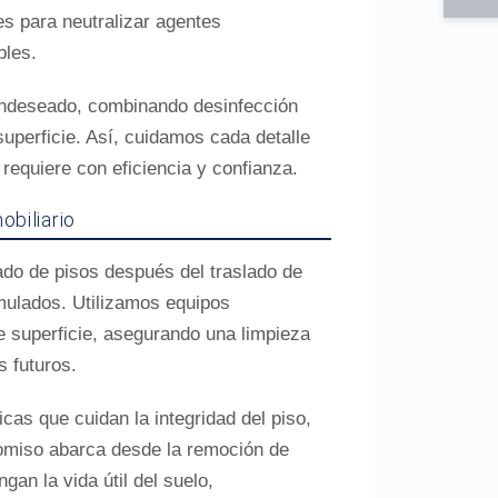
s para neutralizar agentes
bles.
 indeseado, combinando desinfección
uperficie. Así, cuidamos cada detalle
 requiere con eficiencia y confianza.
obiliario
ado de pisos después del traslado de
mulados. Utilizamos equipos
e superficie, asegurando una limpieza
s futuros.
as que cuidan la integridad del piso,
romiso abarca desde la remoción de
gan la vida útil del suelo,