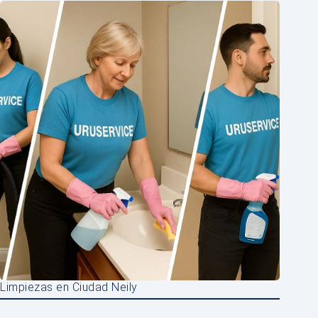
Limpiezas en Ciudad Neily