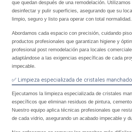
que quedan después de una remodelación. Utilizamos e
desinfectar y pulir superficies, asegurando que su lo
limpio, seguro y listo para operar con total normalidad.
Abordamos cada espacio con precisión, cuidando pisos
productos profesionales que garantizan higiene y ópti
profesional post remodelación para locales comerciales 
adaptándose a las exigencias específicas de cada proy
impecable.
✅ Limpieza especializada de cristales manchado
Ejecutamos la limpieza especializada de cristales man
específicos que eliminan residuos de pintura, cemento 
Nuestro equipo aplica técnicas profesionales que restau
de cada vidrio, asegurando un acabado impecable y d