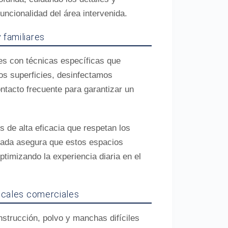
uncionalidad del área intervenida.
 familiares
es con técnicas específicas que
mos superficies, desinfectamos
ntacto frecuente para garantizar un
de alta eficacia que respetan los
izada asegura que estos espacios
timizando la experiencia diaria en el
ocales comerciales
strucción, polvo y manchas difíciles