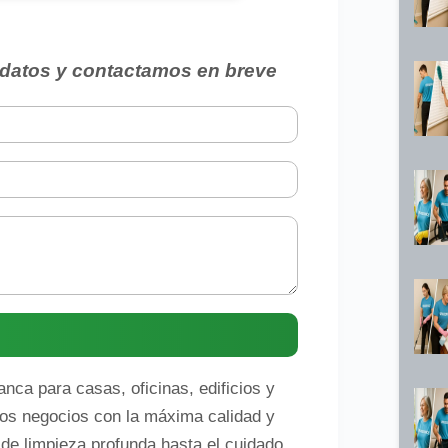
datos y contactamos en breve
nca para casas, oficinas, edificios y
os negocios con la máxima calidad y
de limpieza profunda hasta el cuidado