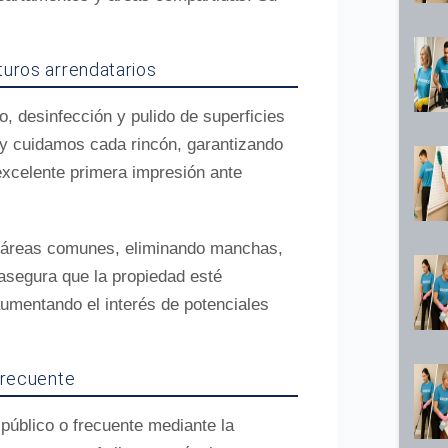
turos arrendatarios
, desinfección y pulido de superficies
 y cuidamos cada rincón, garantizando
xcelente primera impresión ante
 áreas comunes, eliminando manchas,
 asegura que la propiedad esté
aumentando el interés de potenciales
frecuente
público o frecuente mediante la