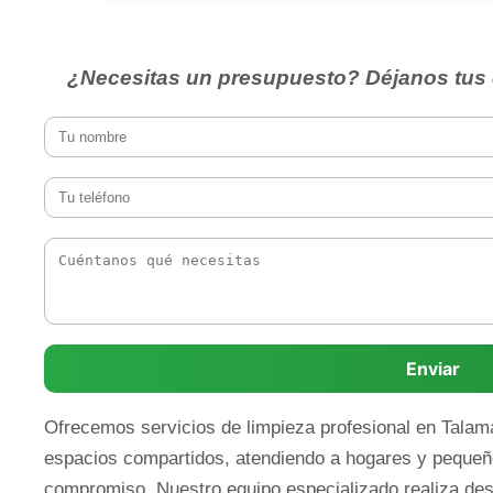
¿Necesitas un presupuesto? Déjanos tus 
Enviar
Ofrecemos servicios de limpieza profesional en Talama
espacios compartidos, atendiendo a hogares y pequeñ
compromiso. Nuestro equipo especializado realiza des