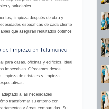
bles y saludables.
mentos, limpieza después de obra y
necesidades específicas de cada cliente
iables que aseguran resultados óptimos
os de limpieza en Talamanca
 para casas, oficinas y edificios, ideal
ios impecables. Ofrecemos desde
 limpieza de cristales y limpieza
expectativas.
, adaptado a las necesidades
cómo transformar su entorno con
epartamentos y áreas compartidas. Su