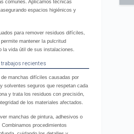
eas comunes. Aplicamos técnicas
 asegurando espacios higiénicos y
ados para remover residuos difíciles,
 permite mantener la pulcritud
la vida útil de sus instalaciones.
 trabajos recientes
n de manchas difíciles causadas por
s y solventes seguros que respetan cada
ona y trata los residuos con precisión,
tegridad de los materiales afectados.
er manchas de pintura, adhesivos o
s. Combinamos procedimientos
funda, cuidando los detalles y