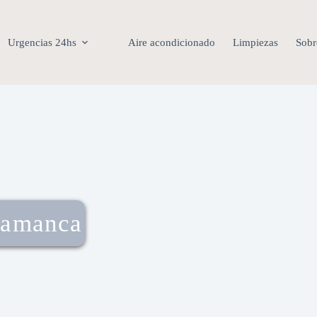
Urgencias 24hs
Aire acondicionado
Limpiezas
Sobr
lamanca