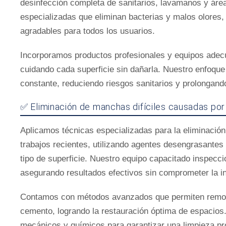
desinfección completa de sanitarios, lavamanos y ár
especializadas que eliminan bacterias y malos olores,
agradables para todos los usuarios.
Incorporamos productos profesionales y equipos adecu
cuidando cada superficie sin dañarla. Nuestro enfoque
constante, reduciendo riesgos sanitarios y prolongando 
✅ Eliminación de manchas difíciles causadas por
Aplicamos técnicas especializadas para la eliminació
trabajos recientes, utilizando agentes desengrasante
tipo de superficie. Nuestro equipo capacitado inspecci
asegurando resultados efectivos sin comprometer la in
Contamos con métodos avanzados que permiten remov
cemento, logrando la restauración óptima de espacio
mecánicos y químicos para garantizar una limpieza pro