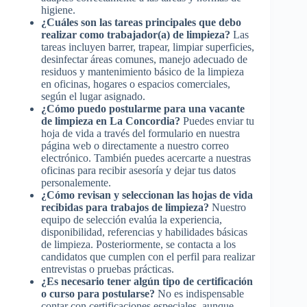
higiene.
¿Cuáles son las tareas principales que debo
realizar como trabajador(a) de limpieza?
Las
tareas incluyen barrer, trapear, limpiar superficies,
desinfectar áreas comunes, manejo adecuado de
residuos y mantenimiento básico de la limpieza
en oficinas, hogares o espacios comerciales,
según el lugar asignado.
¿Cómo puedo postularme para una vacante
de limpieza en La Concordia?
Puedes enviar tu
hoja de vida a través del formulario en nuestra
página web o directamente a nuestro correo
electrónico. También puedes acercarte a nuestras
oficinas para recibir asesoría y dejar tus datos
personalemente.
¿Cómo revisan y seleccionan las hojas de vida
recibidas para trabajos de limpieza?
Nuestro
equipo de selección evalúa la experiencia,
disponibilidad, referencias y habilidades básicas
de limpieza. Posteriormente, se contacta a los
candidatos que cumplen con el perfil para realizar
entrevistas o pruebas prácticas.
¿Es necesario tener algún tipo de certificación
o curso para postularse?
No es indispensable
contar con certificaciones especiales, aunque