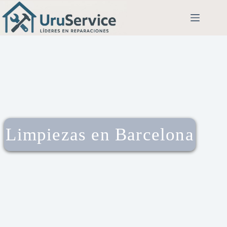
Limpiezas en Barcelona