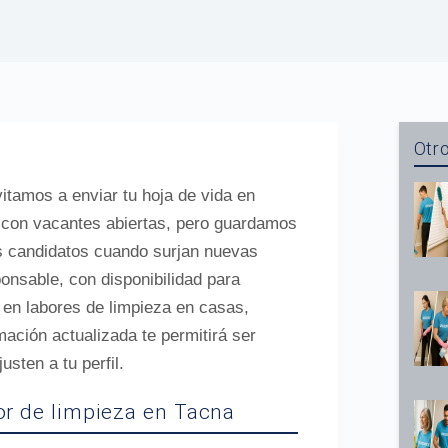
Otro
vitamos a enviar tu hoja de vida en
 con vacantes abiertas, pero guardamos
s candidatos cuando surjan nuevas
nsable, con disponibilidad para
a en labores de limpieza en casas,
mación actualizada te permitirá ser
sten a tu perfil.
tor de limpieza en Tacna