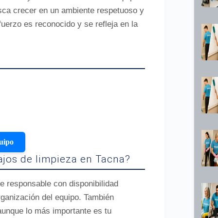
usca crecer en un ambiente respetuoso y
uerzo es reconocido y se refleja en la
uipo
bajos de limpieza en Tacna?
e responsable con disponibilidad
organización del equipo. También
aunque lo más importante es tu