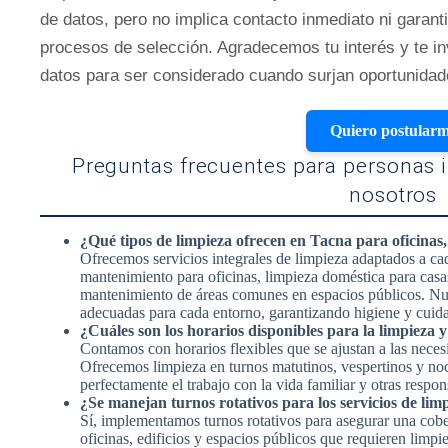
de datos, pero no implica contacto inmediato ni garant
procesos de selección. Agradecemos tu interés y te i
datos para ser considerado cuando surjan oportunidad
Quiero postular
Preguntas frecuentes para personas i
nosotros
¿Qué tipos de limpieza ofrecen en Tacna para oficinas, 
Ofrecemos servicios integrales de limpieza adaptados a ca
mantenimiento para oficinas, limpieza doméstica para casas
mantenimiento de áreas comunes en espacios públicos. Nue
adecuadas para cada entorno, garantizando higiene y cuid
¿Cuáles son los horarios disponibles para la limpieza y
Contamos con horarios flexibles que se ajustan a las neces
Ofrecemos limpieza en turnos matutinos, vespertinos y noc
perfectamente el trabajo con la vida familiar y otras respo
¿Se manejan turnos rotativos para los servicios de li
Sí, implementamos turnos rotativos para asegurar una cobe
oficinas, edificios y espacios públicos que requieren limpi