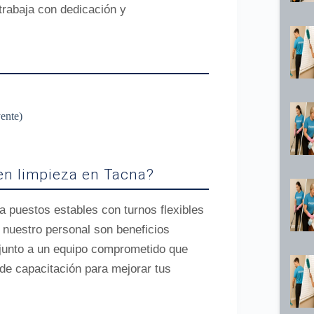
rabaja con dedicación y
yente)
 en limpieza en Tacna?
a puestos estables con turnos flexibles
 nuestro personal son beneficios
 junto a un equipo comprometido que
de capacitación para mejorar tus