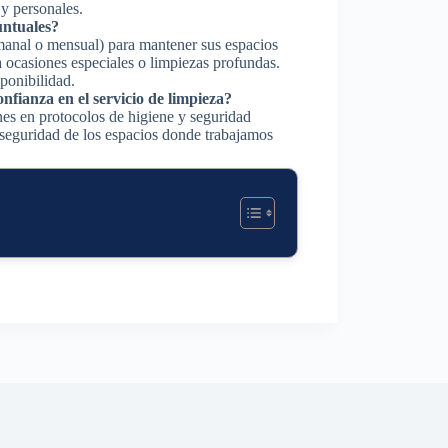
 y personales.
untuales?
manal o mensual) para mantener sus espacios
a ocasiones especiales o limpiezas profundas.
ponibilidad.
fianza en el servicio de limpieza?
nes en protocolos de higiene y seguridad
 seguridad de los espacios donde trabajamos