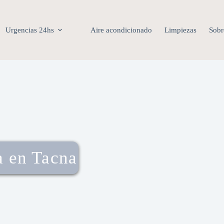
Urgencias 24hs
Aire acondicionado
Limpiezas
Sobr
a en Tacna