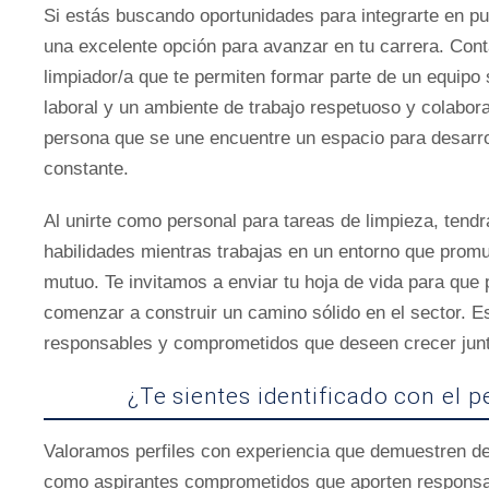
Si estás buscando oportunidades para integrarte en pu
una excelente opción para avanzar en tu carrera. C
limpiador/a que te permiten formar parte de un equipo s
laboral y un ambiente de trabajo respetuoso y colabo
persona que se une encuentre un espacio para desarro
constante.
Al unirte como personal para tareas de limpieza, tendr
habilidades mientras trabajas en un entorno que promu
mutuo. Te invitamos a enviar tu hoja de vida para qu
comenzar a construir un camino sólido en el sector. 
responsables y comprometidos que deseen crecer junt
¿Te sientes identificado con el 
Valoramos perfiles con experiencia que demuestren ded
como aspirantes comprometidos que aporten responsab