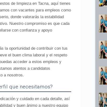
estos de limpieza en Tacna, aquí tienes
ontamos con vacantes para empleos como
erio, donde valorarás la estabilidad
rativo. Nuestro compromiso es que cada
llarse con confianza y apoyo
ás la oportunidad de contribuir con tus
eve el buen clima laboral y el respeto
e puedas acceder a estos empleos y
Estamos atentos a candidatos
o a nosotros.
perfil que necesitamos?
icación y cuidado en cada detalle, así
ilidad y buen ánimo a nuestro equipo