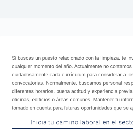
Si buscas un puesto relacionado con la limpieza, te in
cualquier momento del año. Actualmente no contamos
cuidadosamente cada currículum para considerar a lo
convocatorias. Normalmente, buscamos personal respo
diferentes horarios, buena actitud y experiencia previ
oficinas, edificios o áreas comunes. Mantener tu infor
tomado en cuenta para futuras oportunidades que se aju
Inicia tu camino laboral en el sec