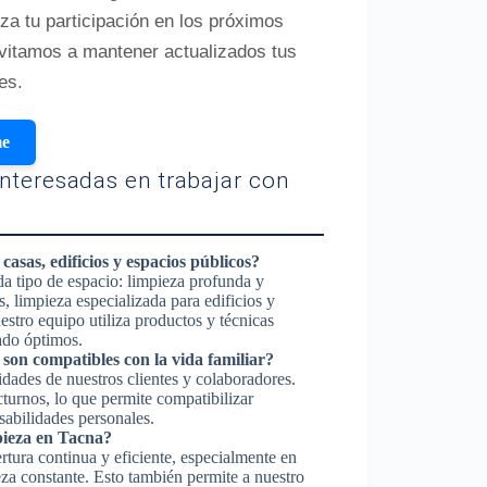
iza tu participación en los próximos
nvitamos a mantener actualizados tus
es.
me
nteresadas en trabajar con
casas, edificios y espacios públicos?
da tipo de espacio: limpieza profunda y
, limpieza especializada para edificios y
stro equipo utiliza productos y técnicas
ado óptimos.
 son compatibles con la vida familiar?
idades de nuestros clientes y colaboradores.
turnos, lo que permite compatibilizar
nsabilidades personales.
mpieza en Tacna?
rtura continua y eficiente, especialmente en
eza constante. Esto también permite a nuestro