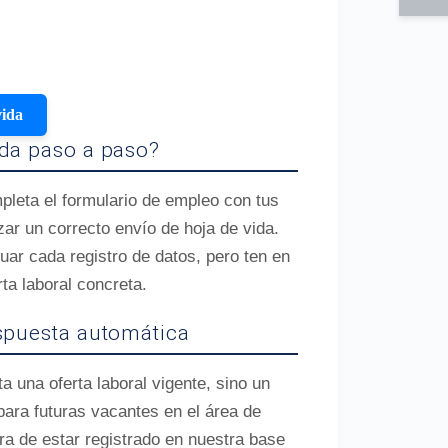
vida
ida paso a paso?
pleta el formulario de empleo con tus
ar un correcto envío de hoja de vida.
ar cada registro de datos, pero ten en
rta laboral concreta.
espuesta automática
 una oferta laboral vigente, sino un
para futuras vacantes en el área de
ra de estar registrado en nuestra base