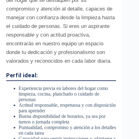
del hogar que se destaquen por su
compromiso y atención al detalle, capaces de
manejar con confianza desde la limpieza hasta
el cuidado de personas. Si eres un aspirante
responsable y con actitud proactiva,
encontrarás en nuestro equipo un espacio
donde tu dedicación y profesionalismo son
valorados y reconocidos en cada labor diaria.
Perfil ideal:
Experiencia previa en labores del hogar como
limpieza, cocina, planchado o cuidado de
personas
Actitud responsable, respetuosa y con disposición
para aprender
Buena disponibilidad de horarios, ya sea por
turnos o jornada completa
Puntualidad, compromiso y atención a los detalles
en cada tarea
Capacidad para seguir instrucciones y adaptarse a