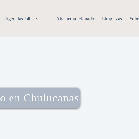
Urgencias 24hs
Aire acondicionado
Limpiezas
Sobr
co en Chulucanas