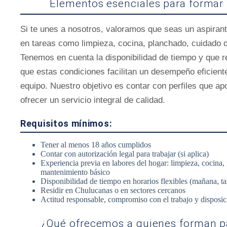
Elementos esenciales para formar 
Si te unes a nosotros, valoramos que seas un aspiran
en tareas como limpieza, cocina, planchado, cuidado 
Tenemos en cuenta la disponibilidad de tiempo y que 
que estas condiciones facilitan un desempeño eficien
equipo. Nuestro objetivo es contar con perfiles que ap
ofrecer un servicio integral de calidad.
Requisitos mínimos:
Tener al menos 18 años cumplidos
Contar con autorización legal para trabajar (si aplica)
Experiencia previa en labores del hogar: limpieza, cocina
mantenimiento básico
Disponibilidad de tiempo en horarios flexibles (mañana, t
Residir en Chulucanas o en sectores cercanos
Actitud responsable, compromiso con el trabajo y disposic
¿Qué ofrecemos a quienes forman pa