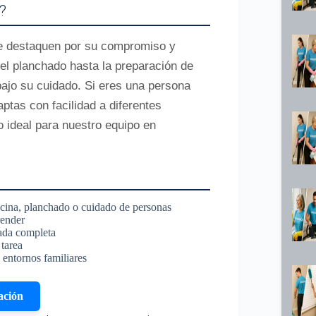
?
se destaquen por su compromiso y
 el planchado hasta la preparación de
bajo su cuidado. Si eres una persona
ptas con facilidad a diferentes
o ideal para nuestro equipo en
ocina, planchado o cuidado de personas
render
nada completa
 tarea
 entornos familiares
ación