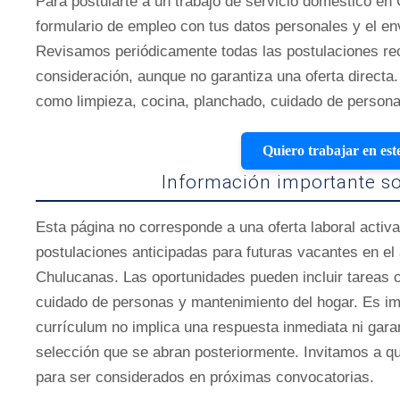
Para postularte a un trabajo de servicio doméstico en
formulario de empleo con tus datos personales y el en
Revisamos periódicamente todas las postulaciones reci
consideración, aunque no garantiza una oferta directa.
como limpieza, cocina, planchado, cuidado de persona
Quiero trabajar en est
Información importante so
Esta página no corresponde a una oferta laboral activa
postulaciones anticipadas para futuras vacantes en el
Chulucanas. Las oportunidades pueden incluir tareas 
cuidado de personas y mantenimiento del hogar. Es imp
currículum no implica una respuesta inmediata ni garan
selección que se abran posteriormente. Invitamos a qu
para ser considerados en próximas convocatorias.