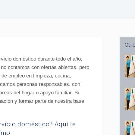
Otro
vicio doméstico durante todo el año,
 no contamos con ofertas abiertas, pero
de empleo en limpieza, cocina,
uscamos personas responsables, con
areas del hogar o apoyo familiar. Si
rmación y formar parte de nuestra base
ervicio doméstico? Aquí te
ómo