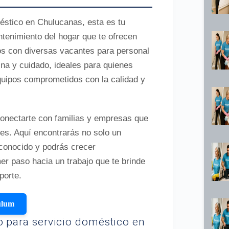
méstico en Chulucanas, esta es tu
tenimiento del hogar que te ofrecen
os con diversas vacantes para personal
ina y cuidado, ideales para quienes
quipos comprometidos con la calidad y
conectarte con familias y empresas que
res. Aquí encontrarás no solo un
conocido y podrás crecer
er paso hacia un trabajo que te brinde
porte.
ulum
o para servicio doméstico en