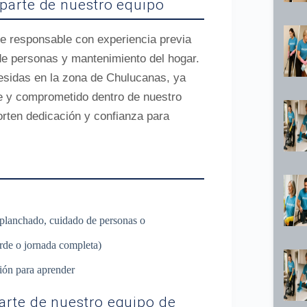
parte de nuestro equipo
te responsable con experiencia previa
de personas y mantenimiento del hogar.
residas en la zona de Chulucanas, ya
te y comprometido dentro de nuestro
orten dedicación y confianza para
, planchado, cuidado de personas o
arde o jornada completa)
ión para aprender
rte de nuestro equipo de