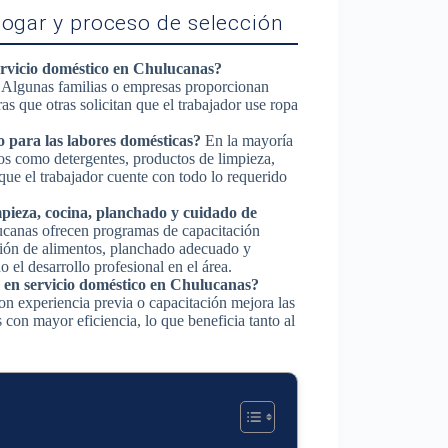
hogar y proceso de selección
ervicio doméstico en Chulucanas?
 Algunas familias o empresas proporcionan
 que otras solicitan que el trabajador use ropa
 para las labores domésticas?
En la mayoría
ios como detergentes, productos de limpieza,
que el trabajador cuente con todo lo requerido
mpieza, cocina, planchado y cuidado de
canas ofrecen programas de capacitación
ción de alimentos, planchado adecuado y
 el desarrollo profesional en el área.
r en servicio doméstico en Chulucanas?
on experiencia previa o capacitación mejora las
con mayor eficiencia, lo que beneficia tanto al