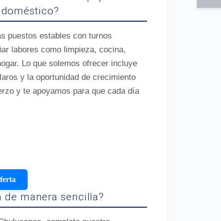
 doméstico?
ás puestos estables con turnos
r labores como limpieza, cocina,
ogar. Lo que solemos ofrecer incluye
laros y la oportunidad de crecimiento
erzo y te apoyamos para que cada día
ferta
 de manera sencilla?