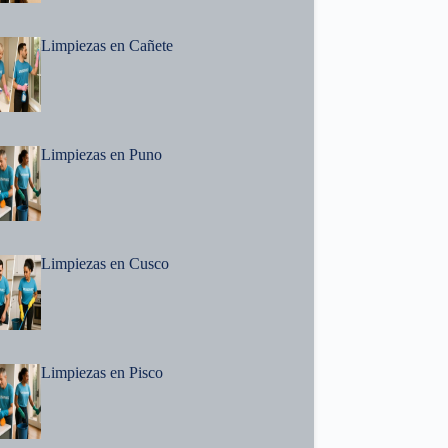
Limpiezas en Cañete
Limpiezas en Puno
Limpiezas en Cusco
Limpiezas en Pisco