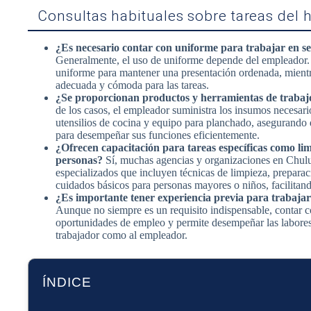
Consultas habituales sobre tareas del 
¿Es necesario contar con uniforme para trabajar en s
Generalmente, el uso de uniforme depende del empleador.
uniforme para mantener una presentación ordenada, mientras
adecuada y cómoda para las tareas.
¿Se proporcionan productos y herramientas de trabajo
de los casos, el empleador suministra los insumos necesar
utensilios de cocina y equipo para planchado, asegurando 
para desempeñar sus funciones eficientemente.
¿Ofrecen capacitación para tareas específicas como li
personas?
Sí, muchas agencias y organizaciones en Chulu
especializados que incluyen técnicas de limpieza, prepara
cuidados básicos para personas mayores o niños, facilitando
¿Es importante tener experiencia previa para trabaja
Aunque no siempre es un requisito indispensable, contar c
oportunidades de empleo y permite desempeñar las labores 
trabajador como al empleador.
ÍNDICE