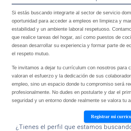
Si estás buscando integrarte al sector de servicio do
oportunidad para acceder a empleos en limpieza y man
estabilidad y un ambiente laboral respetuoso. Contam
que realice tareas del hogar, así como puestos de coc
desean desarrollar su experiencia y formar parte de e
el respeto mutuo.
Te invitamos a dejar tu currículum con nosotros para 
valoran el esfuerzo y la dedicación de sus colaborado
empleo, sino un espacio donde tu compromiso será re
profesionalmente. No dudes en postularte y dar el prim
seguridad y un entorno donde realmente se valora tu a
Registrar mi curríc
¿Tienes el perfil que estamos buscand