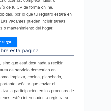
 Chulucanas, completa nuestro
vío de tu CV de forma online.
bidas, por lo que tu registro estará en
 Las vacantes pueden incluir tareas
s o mantenimiento del hogar.
e cargo
bre esta página
, sino que está destinada a recibir
 área de servicio doméstico en
como limpieza, cocina, planchado,
ortante señalar que enviar el
tiza la participación en los procesos de
ienes estén interesados a registrarse