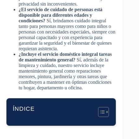
privacidad sin inconvenientes.
¿El servicio de cuidado de personas está
disponible para diferentes edades y
condiciones?
Sí, brindamos cuidado integral
tanto para personas mayores como para niños o
personas con necesidades especiales, siempre con
personal capacitado y con experiencia para
garantizar la seguridad y el bienestar de quienes
requieran asistencia.
¿Incluye el servicio doméstico integral tareas
de mantenimiento general?
Sí, además de la
limpieza y cuidado, nuestro servicio incluye
mantenimiento general como reparaciones
menores, pintura, jardinería y otras tareas que
contribuyen a mantener en óptimas condiciones
tu hogar, departamento u oficina.
ÍNDICE