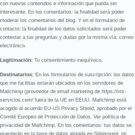
con nuevos contenidos e información que pueda ser
interesante. En los comentarios: la finalidad será poder
moderar los comentarios del blog. Y en el formulario de
contacto: la finalidad de los datos solicitados será poder
contestar a tus preguntas y dudas por la misma vía: correo
electrónico.
Legitimación:
Tu consentimiento inequívoco.
Destinatarios:
En los formularios de suscripción: los datos
que me facilitas estarán ubicados en los servidores de
Mailchimp (proveedor de email marketing de https://imr-
servicios.com/ fuera de la UE en EEUU. Mailchimp está
acogido al acuerdo EU-US Privacy Shield, aprobado por el
Comité Europeo de Protección de Datos. Ver política de
privacidad de Mailchimp. En los comentarios: tus datos se
guardarán en la base de datos alojada en Siteground, mi