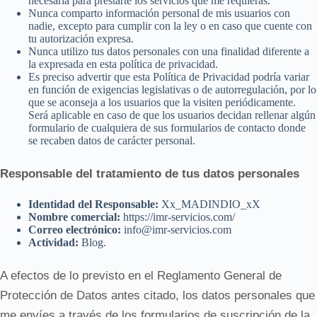
necesaria para prestarte los servicios que me requieras.
Nunca comparto información personal de mis usuarios con
nadie, excepto para cumplir con la ley o en caso que cuente con
tu autorización expresa.
Nunca utilizo tus datos personales con una finalidad diferente a
la expresada en esta política de privacidad.
Es preciso advertir que esta Política de Privacidad podría variar
en función de exigencias legislativas o de autorregulación, por lo
que se aconseja a los usuarios que la visiten periódicamente.
Será aplicable en caso de que los usuarios decidan rellenar algún
formulario de cualquiera de sus formularios de contacto donde
se recaben datos de carácter personal.
Responsable del tratamiento de tus datos personales
Identidad del Responsable:
Xx_MADINDIO_xX
Nombre comercial:
https://imr-servicios.com/
Correo electrónico:
info@imr-servicios.com
Actividad:
Blog.
A efectos de lo previsto en el Reglamento General de
Protección de Datos antes citado, los datos personales que
me envíes a través de los formularios de suscripción de la