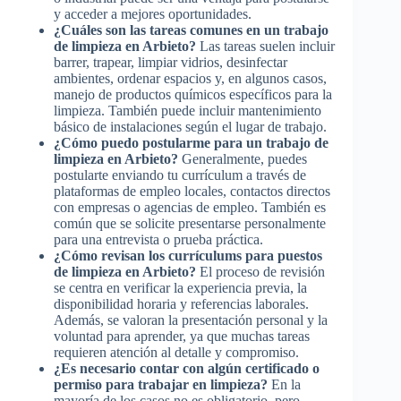
y acceder a mejores oportunidades.
¿Cuáles son las tareas comunes en un trabajo
de limpieza en Arbieto?
Las tareas suelen incluir
barrer, trapear, limpiar vidrios, desinfectar
ambientes, ordenar espacios y, en algunos casos,
manejo de productos químicos específicos para la
limpieza. También puede incluir mantenimiento
básico de instalaciones según el lugar de trabajo.
¿Cómo puedo postularme para un trabajo de
limpieza en Arbieto?
Generalmente, puedes
postularte enviando tu currículum a través de
plataformas de empleo locales, contactos directos
con empresas o agencias de empleo. También es
común que se solicite presentarse personalmente
para una entrevista o prueba práctica.
¿Cómo revisan los currículums para puestos
de limpieza en Arbieto?
El proceso de revisión
se centra en verificar la experiencia previa, la
disponibilidad horaria y referencias laborales.
Además, se valoran la presentación personal y la
voluntad para aprender, ya que muchas tareas
requieren atención al detalle y compromiso.
¿Es necesario contar con algún certificado o
permiso para trabajar en limpieza?
En la
mayoría de los casos no es obligatorio, pero