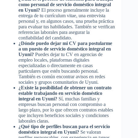
como personal de servicio doméstico integral
en Uyuni?
El proceso generalmente incluye la
entrega de tu currículum vitae, una entrevista
personal y, en algunos casos, una prueba práctica
para evaluar tus habilidades. También se verifican
referencias laborales para asegurar la
confiabilidad del candidato.
¿Dónde puedo dejar mi CV para postularme
a un puesto de servicio doméstico integral en
Uyuni?
Puedes dejar tu CV en agencias de
empleo locales, plataformas digitales
especializadas o directamente en casas
particulares que estén buscando personal.
También es común encontrar avisos en redes
sociales y grupos comunitarios de Uyuni.
¿Existe la posibilidad de obtener un contrato
estable trabajando en servicio doméstico
integral en Uyuni?
Sí, muchas familias y
empresas buscan personal con compromiso a
largo plazo, por lo que ofrecen contratos estables
que incluyen beneficios sociales y condiciones
laborales claras.
¿Qué tipo de perfiles buscan para el servicio
doméstico integral en Uyuni?
Se valoran
perfiles responsables, con experiencia en tareas