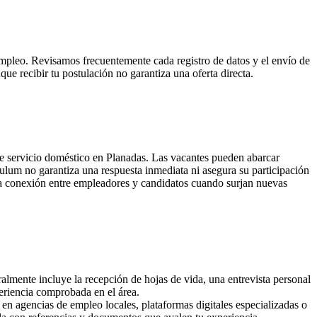
e empleo. Revisamos frecuentemente cada registro de datos y el envío de
e recibir tu postulación no garantiza una oferta directa.
 de servicio doméstico en Planadas. Las vacantes pueden abarcar
ulum no garantiza una respuesta inmediata ni asegura su participación
r la conexión entre empleadores y candidatos cuando surjan nuevas
almente incluye la recepción de hojas de vida, una entrevista personal
periencia comprobada en el área.
 en agencias de empleo locales, plataformas digitales especializadas o