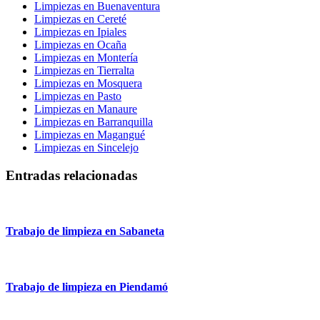
Limpiezas en Buenaventura
Limpiezas en Cereté
Limpiezas en Ipiales
Limpiezas en Ocaña
Limpiezas en Montería
Limpiezas en Tierralta
Limpiezas en Mosquera
Limpiezas en Pasto
Limpiezas en Manaure
Limpiezas en Barranquilla
Limpiezas en Magangué
Limpiezas en Sincelejo
Entradas relacionadas
Trabajo de limpieza en Sabaneta
Trabajo de limpieza en Piendamó