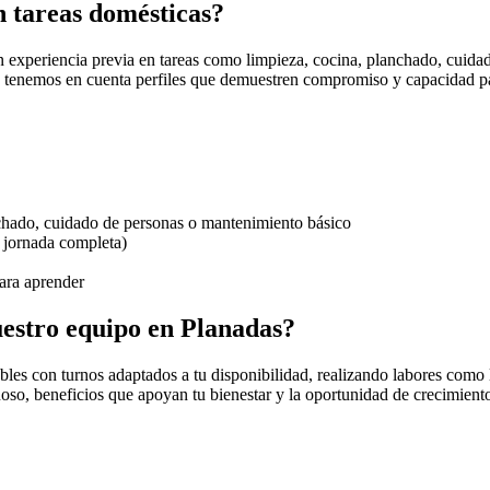
en tareas domésticas?
on experiencia previa en tareas como limpieza, cocina, planchado, cuid
, tenemos en cuenta perfiles que demuestren compromiso y capacidad par
nchado, cuidado de personas o mantenimiento básico
o jornada completa)
ara aprender
uestro equipo en Planadas?
ables con turnos adaptados a tu disponibilidad, realizando labores com
oso, beneficios que apoyan tu bienestar y la oportunidad de crecimient