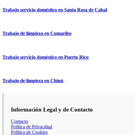
Trabajo servicio doméstico en Santa Rosa de Cabal
Trabajo de limpieza en Cumaribo
Trabajo servicio doméstico en Puerto Rico
Trabajo de limpieza en Chinú
Información Legal y de Contacto
Contacto
Política de Privacidad
Política de Cookies