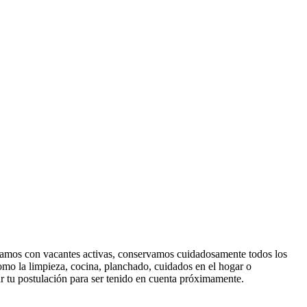
ontamos con vacantes activas, conservamos cuidadosamente todos los
omo la limpieza, cocina, planchado, cuidados en el hogar o
r tu postulación para ser tenido en cuenta próximamente.