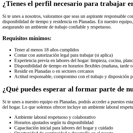
¿Tienes el perfil necesario para trabajar 
Si te unes a nosotros, valoramos que seas un aspirante responsable c
disponibilidad de tiempo y residencia en Planadas. En nuestro equipo
asegurando un ambiente de trabajo confiable y respetuoso.
Requisitos mínimos:
Tener al menos 18 años cumplidos
Contar con autorización legal para trabajar (si aplica)
Experiencia previa en labores del hogar: limpieza, cocina, pla
Disponibilidad de tiempo en horarios flexibles (mañana, tarde 
Residir en Planadas o en sectores cercanos
Actitud responsable, compromiso con el trabajo y disposición p
¿Qué puedes esperar al formar parte de n
Si te unes a nuestro equipo en Planadas, podrás acceder a puestos est
del hogar. Lo que solemos ofrecer incluye un ambiente laboral respetu
Ambiente laboral respetuoso y colaborativo
Horarios ajustados según tu disponibilidad
Capacitación inicial para labores del hogar y cuidado