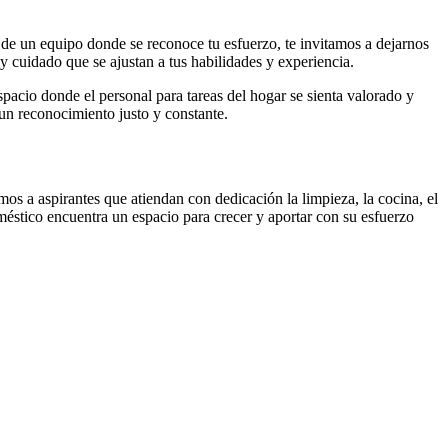
 de un equipo donde se reconoce tu esfuerzo, te invitamos a dejarnos
 cuidado que se ajustan a tus habilidades y experiencia.
pacio donde el personal para tareas del hogar se sienta valorado y
un reconocimiento justo y constante.
os a aspirantes que atiendan con dedicación la limpieza, la cocina, el
méstico encuentra un espacio para crecer y aportar con su esfuerzo