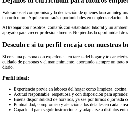
Déjanos tu currículum para futuros empleo
Valoramos el compromiso y la dedicación de quienes buscan integrarse 
tu currículum. Aquí encontrarás oportunidades en empleos relacionado
Al trabajar con nosotros, contarás con estabilidad laboral y un ambie
apoyado para crecer profesionalmente. No pierdas la oportunidad de s
Descubre si tu perfil encaja con nuestras 
Si eres una persona con experiencia en tareas del hogar y te caracteri
cuidado de personas y el mantenimiento, aportando siempre un trato re
diario.
Perfil ideal:
Experiencia previa en labores del hogar como limpieza, cocina
Actitud responsable, respetuosa y con disposición para aprende
Buena disponibilidad de horarios, ya sea por turnos o jornada 
Puntualidad, compromiso y atención a los detalles en cada tarea
Capacidad para seguir instrucciones y adaptarse a distintos ento