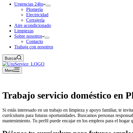
Urgencias 24hs
Plomería
Electricidad
Cerrajería
Aire acondicionado
Limpiezas
Sobre nosotros
Contacto
Trabaja con nosotros
Buscar
Menú
Trabajo servicio doméstico en 
Si estás interesado en un trabajo en limpieza y apoyo familiar, te i
currículums para futuras oportunidades. Buscamos personas responsable
mantenimiento. Tu perfil puede encajar en los empleos para el hogar 