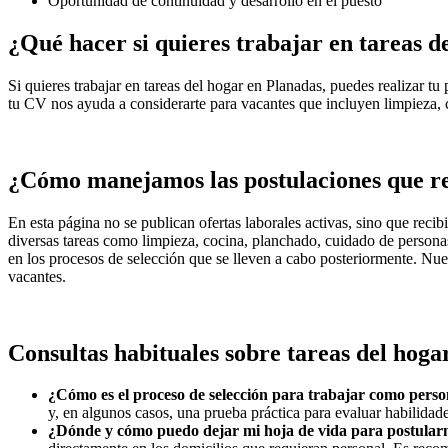
Oportunidad de continuidad y desarrollo en el puesto
¿Qué hacer si quieres trabajar en tareas d
Si quieres trabajar en tareas del hogar en Planadas, puedes realizar t
tu CV nos ayuda a considerarte para vacantes que incluyen limpieza, c
¿Cómo manejamos las postulaciones que r
En esta página no se publican ofertas laborales activas, sino que rec
diversas tareas como limpieza, cocina, planchado, cuidado de personas
en los procesos de selección que se lleven a cabo posteriormente. Nue
vacantes.
Consultas habituales sobre tareas del hoga
¿Cómo es el proceso de selección para trabajar como perso
y, en algunos casos, una prueba práctica para evaluar habilidad
¿Dónde y cómo puedo dejar mi hoja de vida para postular