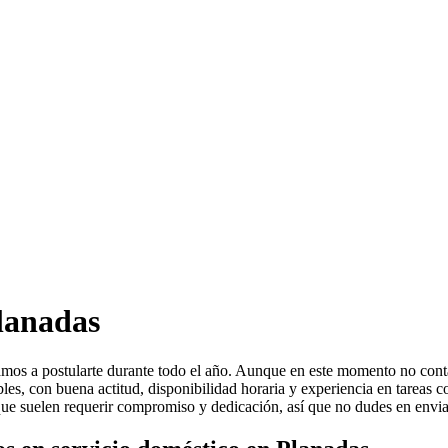
Planadas
nvitamos a postularte durante todo el año. Aunque en este momento no c
s, con buena actitud, disponibilidad horaria y experiencia en tareas c
que suelen requerir compromiso y dedicación, así que no dudes en envia