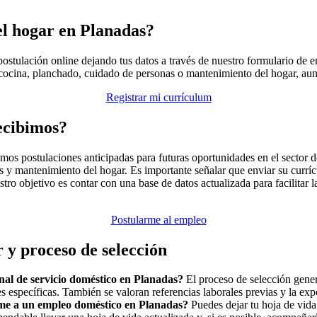
el hogar en Planadas?
u postulación online dejando tus datos a través de nuestro formulario d
ocina, planchado, cuidado de personas o mantenimiento del hogar, aunqu
Registrar mi currículum
ecibimos?
ibimos postulaciones anticipadas para futuras oportunidades en el sector
 y mantenimiento del hogar. Es importante señalar que enviar su curríc
stro objetivo es contar con una base de datos actualizada para facilita
Postularme al empleo
r y proceso de selección
nal de servicio doméstico en Planadas?
El proceso de selección gener
es específicas. También se valoran referencias laborales previas y la ex
me a un empleo doméstico en Planadas?
Puedes dejar tu hoja de vida