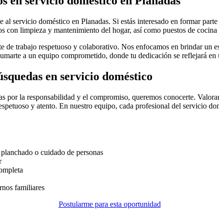
s en servicio doméstico en Planadas
al servicio doméstico en Planadas. Si estás interesado en formar parte
s con limpieza y mantenimiento del hogar, así como puestos de cocina y
nte de trabajo respetuoso y colaborativo. Nos enfocamos en brindar un es
umarte a un equipo comprometido, donde tu dedicación se reflejará en 
búsquedas en servicio doméstico
zas por la responsabilidad y el compromiso, queremos conocerte. Valoram
spetuoso y atento. En nuestro equipo, cada profesional del servicio do
, planchado o cuidado de personas
r
completa
rnos familiares
Postularme para esta oportunidad