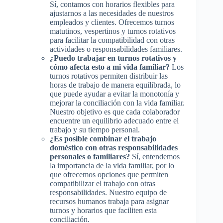
Sí, contamos con horarios flexibles para
ajustarnos a las necesidades de nuestros
empleados y clientes. Ofrecemos turnos
matutinos, vespertinos y turnos rotativos
para facilitar la compatibilidad con otras
actividades o responsabilidades familiares.
¿Puedo trabajar en turnos rotativos y
cómo afecta esto a mi vida familiar?
Los
turnos rotativos permiten distribuir las
horas de trabajo de manera equilibrada, lo
que puede ayudar a evitar la monotonía y
mejorar la conciliación con la vida familiar.
Nuestro objetivo es que cada colaborador
encuentre un equilibrio adecuado entre el
trabajo y su tiempo personal.
¿Es posible combinar el trabajo
doméstico con otras responsabilidades
personales o familiares?
Sí, entendemos
la importancia de la vida familiar, por lo
que ofrecemos opciones que permiten
compatibilizar el trabajo con otras
responsabilidades. Nuestro equipo de
recursos humanos trabaja para asignar
turnos y horarios que faciliten esta
conciliación.