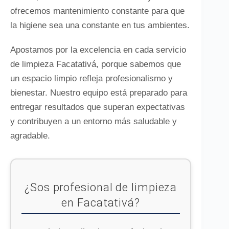
ofrecemos mantenimiento constante para que
la higiene sea una constante en tus ambientes.
Apostamos por la excelencia en cada servicio
de limpieza Facatativá, porque sabemos que
un espacio limpio refleja profesionalismo y
bienestar. Nuestro equipo está preparado para
entregar resultados que superan expectativas
y contribuyen a un entorno más saludable y
agradable.
¿Sos profesional de limpieza
en Facatativá?