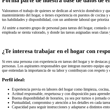
Forma parte de nuestra base de datos de e
Valoramos el trabajo de quienes se dedican al servicio doméstico y q
mantenimiento del hogar, o tienes experiencia en puestos de cocina y 
tus habilidades y disponibilidad, con un ambiente laboral que prioriza 
Al unirte a nuestro grupo de personal para tareas del hogar, contará
empleada se sienta valorado, y donde las tareas asignadas sean claras 
¿Te interesa trabajar en el hogar con res
Si eres una persona con experiencia en tareas del hogar y te destacas
personas. Los aspirantes responsables que integran nuestro equipo a
que entiendan la importancia de su labor y contribuyan con respeto y 
Perfil ideal:
Experiencia previa en labores del hogar como limpieza, cocina
Actitud responsable, respetuosa y con disposición para aprende
Buena disponibilidad de horarios, ya sea por turnos o jornada 
Puntualidad, compromiso y atención a los detalles en cada tarea
Capacidad para seguir instrucciones y adaptarse a distintos ento