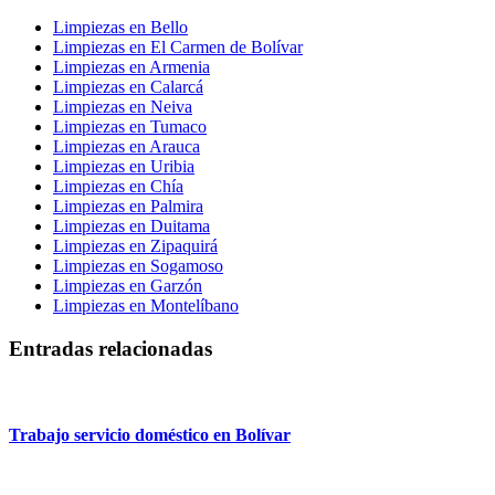
Limpiezas en Bello
Limpiezas en El Carmen de Bolívar
Limpiezas en Armenia
Limpiezas en Calarcá
Limpiezas en Neiva
Limpiezas en Tumaco
Limpiezas en Arauca
Limpiezas en Uribia
Limpiezas en Chía
Limpiezas en Palmira
Limpiezas en Duitama
Limpiezas en Zipaquirá
Limpiezas en Sogamoso
Limpiezas en Garzón
Limpiezas en Montelíbano
Entradas relacionadas
Trabajo servicio doméstico en Bolívar