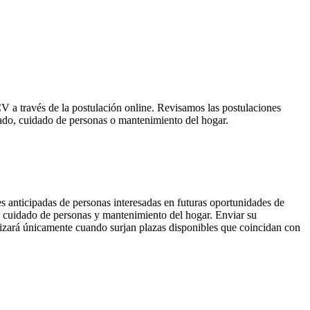
CV a través de la postulación online. Revisamos las postulaciones
chado, cuidado de personas o mantenimiento del hogar.
s anticipadas de personas interesadas en futuras oportunidades de
, cuidado de personas y mantenimiento del hogar. Enviar su
alizará únicamente cuando surjan plazas disponibles que coincidan con