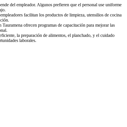
ende del empleador. Algunos prefieren que el personal use uniforme
ajo.
empleadores facilitan los productos de limpieza, utensilios de cocina
ación.
 Tauramena ofrecen programas de capacitación para mejorar las
onal.
ficiente, la preparación de alimentos, el planchado, y el cuidado
rtunidades laborales.