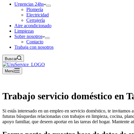
Urgencias 24hs
Plomería
Electricidad
Cerrajería
Aire acondicionado
Limpiezas
Sobre nosotros
Contacto
Trabaja con nosotros
Buscar
Menú
Trabajo servicio doméstico en 
Si estás interesado en un empleo en servicio doméstico, te invitamos
futuras búsquedas relacionadas con trabajos en limpieza, cocina, pla
apoyo familiar, que deseen aportar en las tareas del hogar. Mantente a