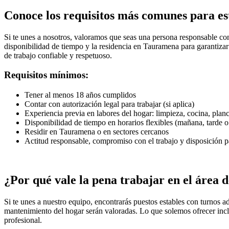
Conoce los requisitos más comunes para es
Si te unes a nosotros, valoramos que seas una persona responsable co
disponibilidad de tiempo y la residencia en Tauramena para garantiza
de trabajo confiable y respetuoso.
Requisitos mínimos:
Tener al menos 18 años cumplidos
Contar con autorización legal para trabajar (si aplica)
Experiencia previa en labores del hogar: limpieza, cocina, pla
Disponibilidad de tiempo en horarios flexibles (mañana, tarde 
Residir en Tauramena o en sectores cercanos
Actitud responsable, compromiso con el trabajo y disposición p
¿Por qué vale la pena trabajar en el área
Si te unes a nuestro equipo, encontrarás puestos estables con turnos 
mantenimiento del hogar serán valoradas. Lo que solemos ofrecer incl
profesional.