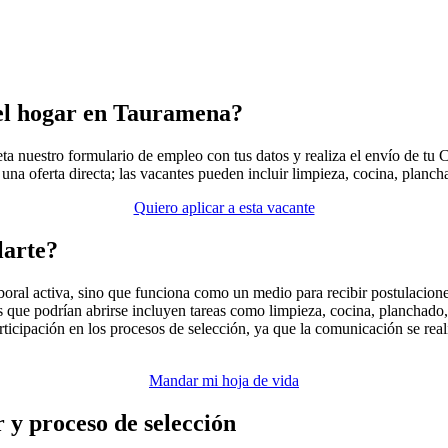
del hogar en Tauramena?
a nuestro formulario de empleo con tus datos y realiza el envío de tu 
a una oferta directa; las vacantes pueden incluir limpieza, cocina, plan
Quiero aplicar a esta vacante
larte?
boral activa, sino que funciona como un medio para recibir postulacione
 que podrían abrirse incluyen tareas como limpieza, cocina, planchado
articipación en los procesos de selección, ya que la comunicación se re
Mandar mi hoja de vida
r y proceso de selección