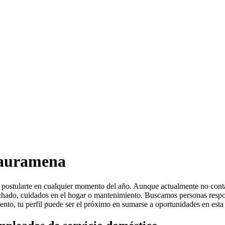
Tauramena
 a postularte en cualquier momento del año. Aunque actualmente no con
nchado, cuidados en el hogar o mantenimiento. Buscamos personas respon
tento, tu perfil puede ser el próximo en sumarse a oportunidades en esta 