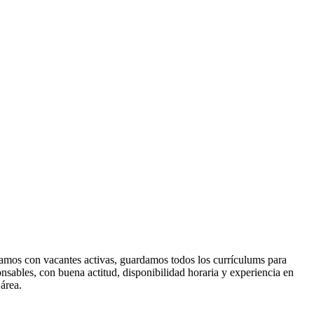
tamos con vacantes activas, guardamos todos los currículums para
sables, con buena actitud, disponibilidad horaria y experiencia en
área.