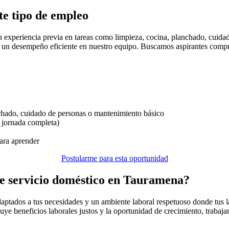
te tipo de empleo
n experiencia previa en tareas como limpieza, cocina, planchado, cuid
r un desempeño eficiente en nuestro equipo. Buscamos aspirantes compr
nchado, cuidado de personas o mantenimiento básico
o jornada completa)
ara aprender
Postularme para esta oportunidad
 de servicio doméstico en Tauramena?
adaptados a tus necesidades y un ambiente laboral respetuoso donde tus 
uye beneficios laborales justos y la oportunidad de crecimiento, trabaj