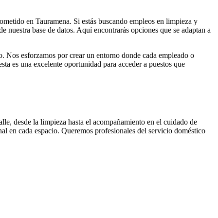
mprometido en Tauramena. Si estás buscando empleos en limpieza y
 de nuestra base de datos. Aquí encontrarás opciones que se adaptan a
miso. Nos esforzamos por crear un entorno donde cada empleado o
, esta es una excelente oportunidad para acceder a puestos que
alle, desde la limpieza hasta el acompañamiento en el cuidado de
nal en cada espacio. Queremos profesionales del servicio doméstico