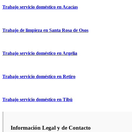
Trabajo servicio doméstico en Acacías
Trabajo de limpieza en Santa Rosa de Osos
Trabajo servicio doméstico en Argelia
Trabajo servicio doméstico en Retiro
Trabajo servicio doméstico en Tibú
Información Legal y de Contacto