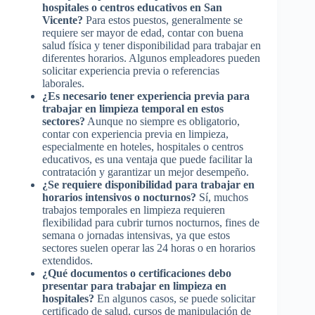
hospitales o centros educativos en San
Vicente?
Para estos puestos, generalmente se
requiere ser mayor de edad, contar con buena
salud física y tener disponibilidad para trabajar en
diferentes horarios. Algunos empleadores pueden
solicitar experiencia previa o referencias
laborales.
¿Es necesario tener experiencia previa para
trabajar en limpieza temporal en estos
sectores?
Aunque no siempre es obligatorio,
contar con experiencia previa en limpieza,
especialmente en hoteles, hospitales o centros
educativos, es una ventaja que puede facilitar la
contratación y garantizar un mejor desempeño.
¿Se requiere disponibilidad para trabajar en
horarios intensivos o nocturnos?
Sí, muchos
trabajos temporales en limpieza requieren
flexibilidad para cubrir turnos nocturnos, fines de
semana o jornadas intensivas, ya que estos
sectores suelen operar las 24 horas o en horarios
extendidos.
¿Qué documentos o certificaciones debo
presentar para trabajar en limpieza en
hospitales?
En algunos casos, se puede solicitar
certificado de salud, cursos de manipulación de