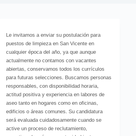
Le invitamos a enviar su postulación para
puestos de limpieza en San Vicente en
cualquier época del año, ya que aunque
actualmente no contamos con vacantes
abiertas, conservamos todos los currículos
para futuras selecciones. Buscamos personas
responsables, con disponibilidad horaria,
actitud positiva y experiencia en labores de
aseo tanto en hogares como en oficinas,
edificios o áreas comunes. Su candidatura
será evaluada cuidadosamente cuando se
active un proceso de reclutamiento,