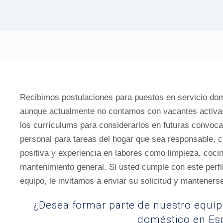
Recibimos postulaciones para puestos en servicio domé
aunque actualmente no contamos con vacantes activ
los currículums para considerarlos en futuras convo
personal para tareas del hogar que sea responsable, co
positiva y experiencia en labores como limpieza, coci
mantenimiento general. Si usted cumple con este perfi
equipo, le invitamos a enviar su solicitud y mantener
¿Desea formar parte de nuestro equip
doméstico en Es