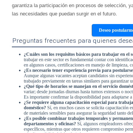
garantiza la participación en procesos de selección, 
las necesidades que puedan surgir en el futuro.
Deseo postularm
Preguntas frecuentes para quienes desea
¿Cuáles son los requisitos básicos para trabajar en el 
trabajar en este sector es fundamental contar con identificac
en algunos casos, certificaciones en manejo de limpieza, c
¿Es necesario tener experiencia previa para postularse 
Aunque algunas vacantes aceptan candidatos sin experienci
trabajado previamente en tareas similares para garantizar
¿Qué tipo de horarios se manejan en el servicio domés
variar; desde jornadas diurnas hasta turnos extensos o noct
Es importante confirmar la disponibilidad para adaptarse a 
¿Se requiere alguna capacitación especial para trabajar
doméstico?
Sí, en muchos casos se solicita capacitación e
de materiales sensibles para asegurar la seguridad tanto d
¿Es posible combinar trabajos temporales y permanent
departamentos y oficinas?
Sí, algunos empleadores ofrec
específicos, mientras que otros requieren compromiso perm