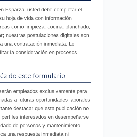
en Esparza, usted debe completar el
 su hoja de vida con información
areas como limpieza, cocina, planchado,
; nuestras postulaciones digitales son
za una contratación inmediata. Le
litar la consideración en procesos
vés de este formulario
o serán empleados exclusivamente para
nadas a futuras oportunidades laborales
tante destacar que esta publicación no
r perfiles interesados en desempeñarse
uidado de personas y mantenimiento
ica una respuesta inmediata ni