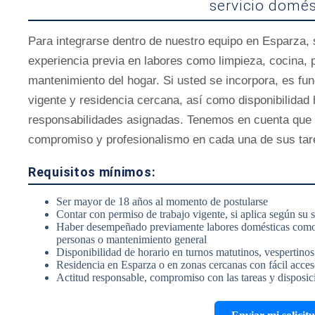
servicio domés
Para integrarse dentro de nuestro equipo en Esparza,
experiencia previa en labores como limpieza, cocina,
mantenimiento del hogar. Si usted se incorpora, es f
vigente y residencia cercana, así como disponibilidad 
responsabilidades asignadas. Tenemos en cuenta que e
compromiso y profesionalismo en cada una de sus tar
Requisitos mínimos:
Ser mayor de 18 años al momento de postularse
Contar con permiso de trabajo vigente, si aplica según su s
Haber desempeñado previamente labores domésticas como 
personas o mantenimiento general
Disponibilidad de horario en turnos matutinos, vespertino
Residencia en Esparza o en zonas cercanas con fácil acce
Actitud responsable, compromiso con las tareas y disposici