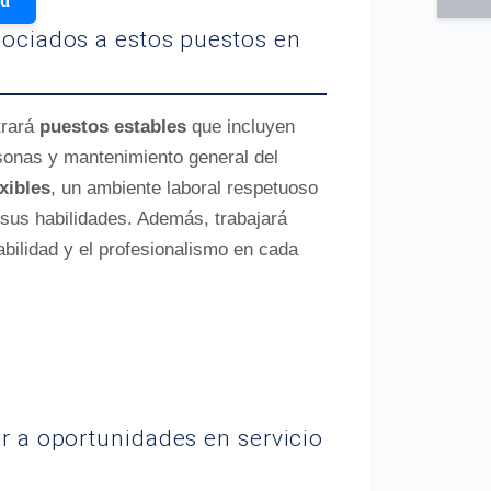
ud
sociados a estos puestos en
trará
puestos estables
que incluyen
sonas y mantenimiento general del
xibles
, un ambiente laboral respetuoso
 sus habilidades. Además, trabajará
bilidad y el profesionalismo en cada
ar a oportunidades en servicio