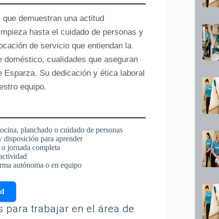
r que demuestran una actitud
impieza hasta el cuidado de personas y
cación de servicio que entiendan la
te doméstico, cualidades que aseguran
 Esparza. Su dedicación y ética laboral
estro equipo.
cocina, planchado o cuidado de personas
y disposición para aprender
s o jornada completa
actividad
forma autónoma o en equipo
ud
 para trabajar en el área de