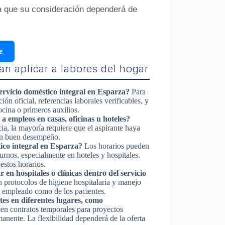
ya que su consideración dependerá de
e
n aplicar a labores del hogar
servicio doméstico integral en Esparza?
Para
ión oficial, referencias laborales verificables, y
ocina o primeros auxilios.
a empleos en casas, oficinas u hoteles?
a, la mayoría requiere que el aspirante haya
 un buen desempeño.
tico integral en Esparza?
Los horarios pueden
urnos, especialmente en hoteles y hospitales.
estos horarios.
 en hospitales o clínicas dentro del servicio
n protocolos de higiene hospitalaria y manejo
el empleado como de los pacientes.
es en diferentes lugares, como
en contratos temporales para proyectos
anente. La flexibilidad dependerá de la oferta