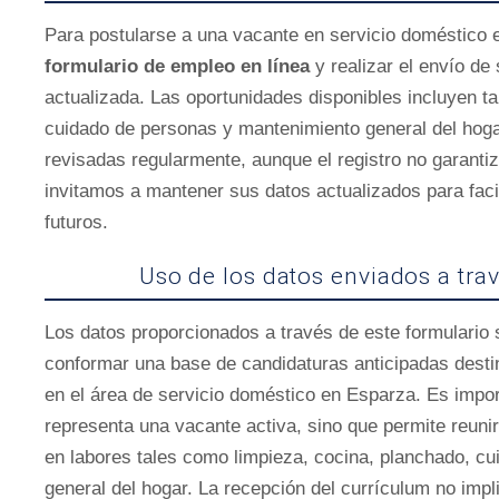
Para postularse a una vacante en servicio doméstico 
formulario de empleo en línea
y realizar el envío de
actualizada. Las oportunidades disponibles incluyen t
cuidado de personas y mantenimiento general del hogar
revisadas regularmente, aunque el registro no garanti
invitamos a mantener sus datos actualizados para faci
futuros.
Uso de los datos enviados a tra
Los datos proporcionados a través de este formulari
conformar una base de candidaturas anticipadas desti
en el área de servicio doméstico en Esparza. Es impor
representa una vacante activa, sino que permite reuni
en labores tales como limpieza, cocina, planchado, c
general del hogar. La recepción del currículum no impl