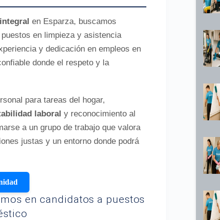
integral
en Esparza, buscamos
puestos en limpieza y asistencia
experiencia y dedicación en empleos en
onfiable donde el respeto y la
rsonal para tareas del hogar,
tabilidad laboral
y reconocimiento al
arse a un grupo de trabajo que valora
iones justas y un entorno donde podrá
unidad
amos en candidatos a puestos
éstico