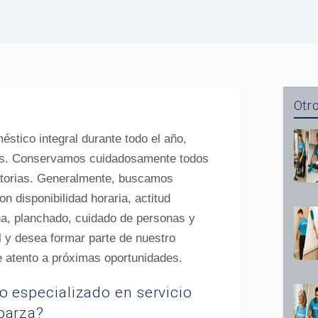
Otro
stico integral durante todo el año,
as. Conservamos cuidadosamente todos
catorias. Generalmente, buscamos
n disponibilidad horaria, actitud
na, planchado, cuidado de personas y
l y desea formar parte de nuestro
se atento a próximas oportunidades.
o especializado en servicio
parza?