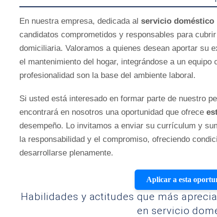
En nuestra empresa, dedicada al
servicio doméstico 
candidatos comprometidos y responsables para cubrir 
domiciliaria. Valoramos a quienes desean aportar su 
el mantenimiento del hogar, integrándose a un equipo c
profesionalidad son la base del ambiente laboral.
Si usted está interesado en formar parte de nuestro pe
encontrará en nosotros una oportunidad que ofrece
es
desempeño. Lo invitamos a enviar su currículum y sum
la responsabilidad y el compromiso, ofreciendo condic
desarrollarse plenamente.
Aplicar a esta oport
Habilidades y actitudes que más apreci
en servicio dom