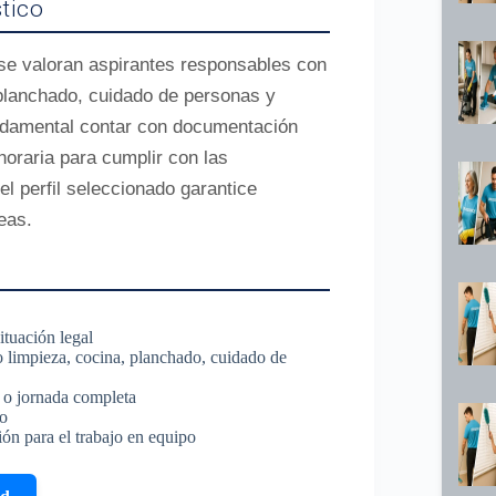
tico
 se valoran aspirantes responsables con
 planchado, cuidado de personas y
undamental contar con documentación
horaria para cumplir con las
l perfil seleccionado garantice
eas.
ituación legal
limpieza, cocina, planchado, cuidado de
s o jornada completa
so
ón para el trabajo en equipo