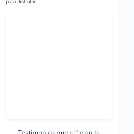
para disfrutar.
Testimonios que reflejan la