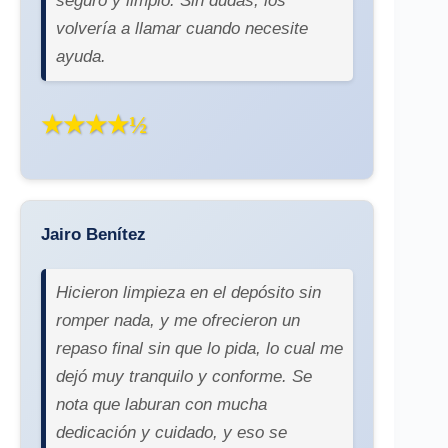
seguro y limpio. Sin dudas, los
volvería a llamar cuando necesite
ayuda.
★★★★½
Jairo Benítez
Hicieron limpieza en el depósito sin
romper nada, y me ofrecieron un
repaso final sin que lo pida, lo cual me
dejó muy tranquilo y conforme. Se
nota que laburan con mucha
dedicación y cuidado, y eso se