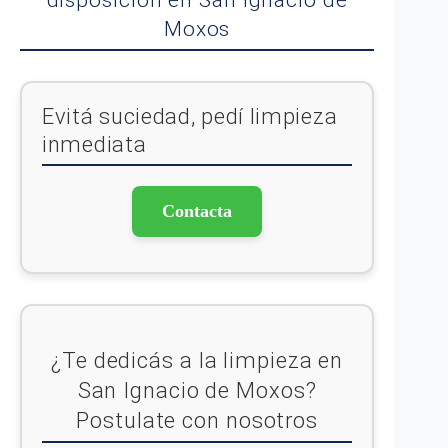
disposición en San Ignacio de
Moxos
Evitá suciedad, pedí limpieza
inmediata
Contacta
¿Te dedicás a la limpieza en
San Ignacio de Moxos?
Postulate con nosotros