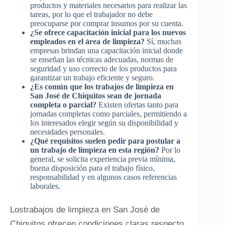
productos y materiales necesarios para realizar las
tareas, por lo que el trabajador no debe
preocuparse por comprar insumos por su cuenta.
¿Se ofrece capacitación inicial para los nuevos
empleados en el área de limpieza?
Sí, muchas
empresas brindan una capacitación inicial donde
se enseñan las técnicas adecuadas, normas de
seguridad y uso correcto de los productos para
garantizar un trabajo eficiente y seguro.
¿Es común que los trabajos de limpieza en
San José de Chiquitos sean de jornada
completa o parcial?
Existen ofertas tanto para
jornadas completas como parciales, permitiendo a
los interesados elegir según su disponibilidad y
necesidades personales.
¿Qué requisitos suelen pedir para postular a
un trabajo de limpieza en esta región?
Por lo
general, se solicita experiencia previa mínima,
buena disposición para el trabajo físico,
responsabilidad y en algunos casos referencias
laborales.
Lostrabajos de limpieza en San José de
Chiquitos ofrecen condiciones claras respecto