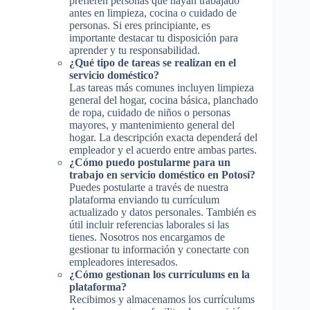
prefieren personas que hayan trabajado
antes en limpieza, cocina o cuidado de
personas. Si eres principiante, es
importante destacar tu disposición para
aprender y tu responsabilidad.
¿Qué tipo de tareas se realizan en el
servicio doméstico?
Las tareas más comunes incluyen limpieza
general del hogar, cocina básica, planchado
de ropa, cuidado de niños o personas
mayores, y mantenimiento general del
hogar. La descripción exacta dependerá del
empleador y el acuerdo entre ambas partes.
¿Cómo puedo postularme para un
trabajo en servicio doméstico en Potosí?
Puedes postularte a través de nuestra
plataforma enviando tu currículum
actualizado y datos personales. También es
útil incluir referencias laborales si las
tienes. Nosotros nos encargamos de
gestionar tu información y conectarte con
empleadores interesados.
¿Cómo gestionan los currículums en la
plataforma?
Recibimos y almacenamos los currículums