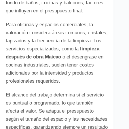
fondo de baños, cocinas y balcones, factores
que influyen en el presupuesto final.
Para oficinas y espacios comerciales, la
valoración considera áreas comunes, cristales,
tapizados y la frecuencia de la limpieza. Los
servicios especializados, como la
limpieza
después de obra Maicao
o el desengrase en
cocinas industriales, suelen tener costos
adicionales por la intensidad y productos
profesionales requeridos.
El alcance del trabajo determina si el servicio
es puntual o programado, lo que también
afecta el valor. Se adapta el presupuesto
según el tamaño del espacio y las necesidades
específicas, garantizando siempre un resultado