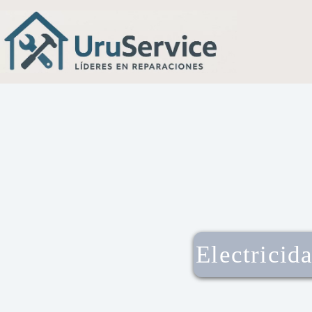
Electricid