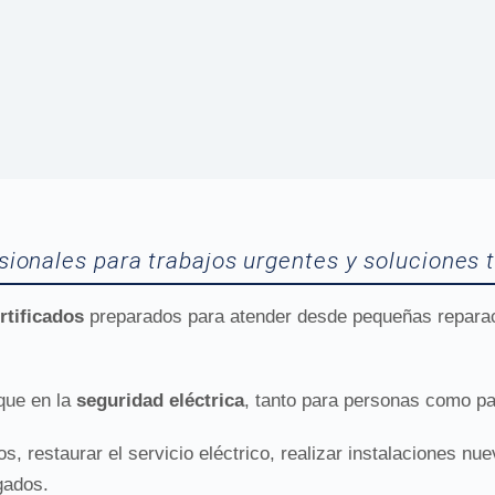
esionales para trabajos urgentes y soluciones 
ertificados
preparados para atender desde pequeñas reparaci
que en la
seguridad eléctrica
, tanto para personas como pa
s, restaurar el servicio eléctrico, realizar instalaciones n
gados.