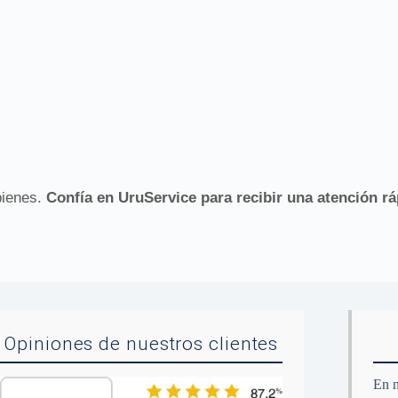
bienes.
Confía en UruService para recibir una atención rá
Opiniones de nuestros clientes
En n