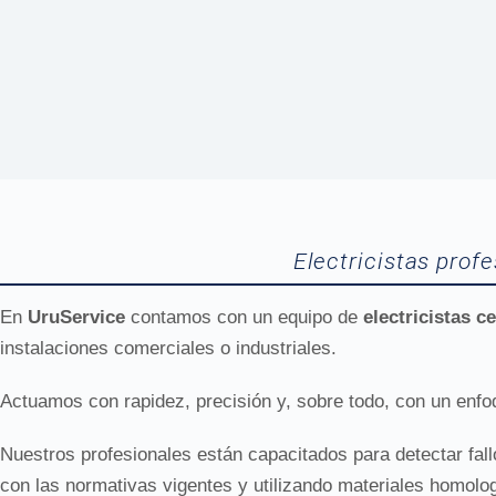
Electricistas prof
En
UruService
contamos con un equipo de
electricistas c
instalaciones comerciales o industriales.
Actuamos con rapidez, precisión y, sobre todo, con un enfo
Nuestros profesionales están capacitados para detectar fallo
con las normativas vigentes y utilizando materiales homolo