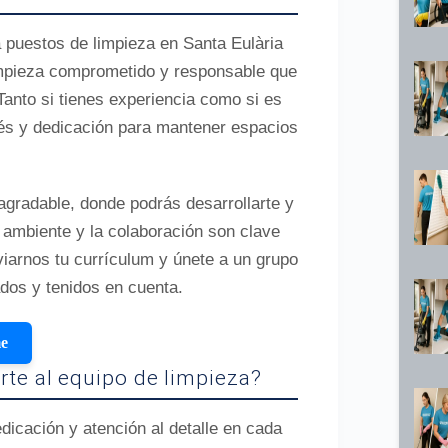
 puestos de limpieza en Santa Eulària
impieza comprometido y responsable que
Tanto si tienes experiencia como si es
rés y dedicación para mantener espacios
agradable, donde podrás desarrollarte y
 ambiente y la colaboración son clave
viarnos tu currículum y únete a un grupo
dos y tenidos en cuenta.
me
rte al equipo de limpieza?
icación y atención al detalle en cada