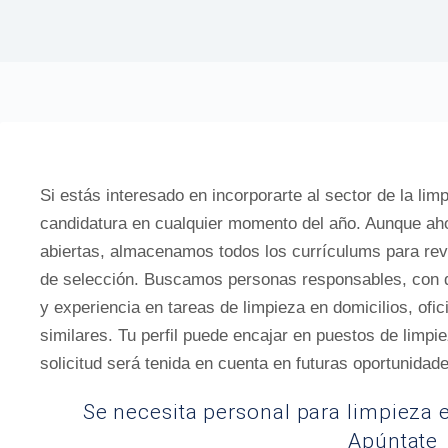
Si estás interesado en incorporarte al sector de la limp
candidatura en cualquier momento del año. Aunque a
abiertas, almacenamos todos los currículums para re
de selección. Buscamos personas responsables, con dis
y experiencia en tareas de limpieza en domicilios, of
similares. Tu perfil puede encajar en puestos de limpi
solicitud será tenida en cuenta en futuras oportunidad
Se necesita personal para limpieza 
Apúntate