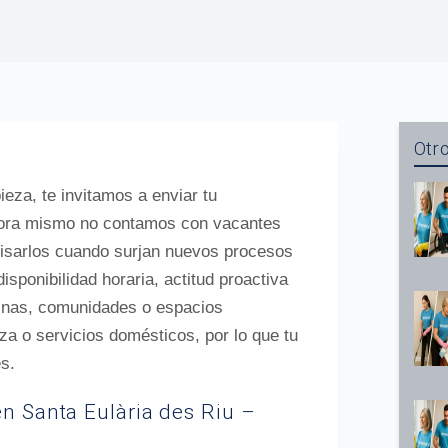
Otro
ieza, te invitamos a enviar tu
hora mismo no contamos con vacantes
visarlos cuando surjan nuevos procesos
ponibilidad horaria, actitud proactiva
icinas, comunidades o espacios
eza o servicios domésticos, por lo que tu
es.
en Santa Eulària des Riu –