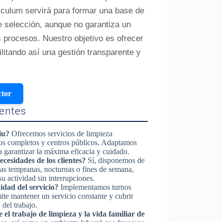
rículum servirá para formar una base de
e selección, aunque no garantiza un
s procesos. Nuestro objetivo es ofrecer
ilitando así una gestión transparente y
ctor
entes
iu?
Ofrecemos servicios de limpieza
icios completos y centros públicos. Adaptamos
a garantizar la máxima eficacia y cuidado.
cesidades de los clientes?
Sí, disponemos de
njas tempranas, nocturnas o fines de semana,
su actividad sin interrupciones.
idad del servicio?
Implementamos turnos
mite mantener un servicio constante y cubrir
 del trabajo.
 el trabajo de limpieza y la vida familiar de