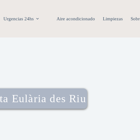
Urgencias 24hs
Aire acondicionado
Limpiezas
Sobr
ta Eulària des Riu