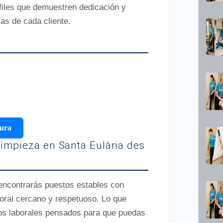
rfiles que demuestren dedicación y
cas de cada cliente.
tura
impieza en Santa Eulària des
 encontrarás puestos estables con
oral cercano y respetuoso. Lo que
ios laborales pensados para que puedas