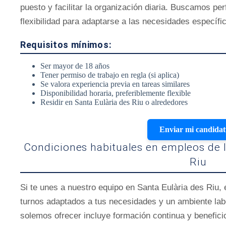
puesto y facilitar la organización diaria. Buscamos pe
flexibilidad para adaptarse a las necesidades específi
Requisitos mínimos:
Ser mayor de 18 años
Tener permiso de trabajo en regla (si aplica)
Se valora experiencia previa en tareas similares
Disponibilidad horaria, preferiblemente flexible
Residir en Santa Eulària des Riu o alrededores
Enviar mi candida
Condiciones habituales en empleos de l
Riu
Si te unes a nuestro equipo en Santa Eulària des Riu,
turnos adaptados a tus necesidades y un ambiente lab
solemos ofrecer incluye formación continua y benefic