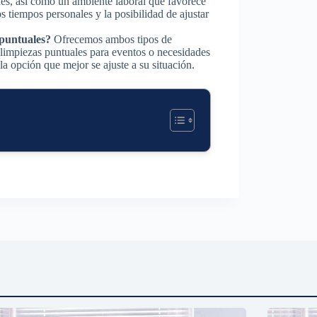
es, así como un ambiente laboral que favorece
os tiempos personales y la posibilidad de ajustar
 puntuales?
Ofrecemos ambos tipos de
 limpiezas puntuales para eventos o necesidades
la opción que mejor se ajuste a su situación.