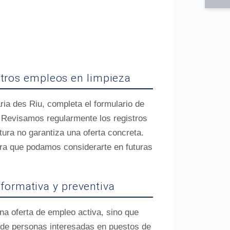
stros empleos en limpieza
ria des Riu, completa el formulario de
. Revisamos regularmente los registros
tura no garantiza una oferta concreta.
ara que podamos considerarte en futuras
nformativa y preventiva
a oferta de empleo activa, sino que
s de personas interesadas en puestos de