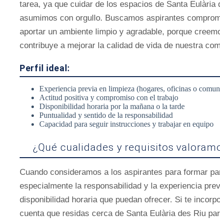
tarea, ya que cuidar de los espacios de Santa Eulària
asumimos con orgullo. Buscamos aspirantes comprome
aportar un ambiente limpio y agradable, porque creemo
contribuye a mejorar la calidad de vida de nuestra co
Perfil ideal:
Experiencia previa en limpieza (hogares, oficinas o comun
Actitud positiva y compromiso con el trabajo
Disponibilidad horaria por la mañana o la tarde
Puntualidad y sentido de la responsabilidad
Capacidad para seguir instrucciones y trabajar en equipo
¿Qué cualidades y requisitos valoram
Cuando consideramos a los aspirantes para formar pa
especialmente la responsabilidad y la experiencia prev
disponibilidad horaria que puedan ofrecer. Si te incor
cuenta que residas cerca de Santa Eulària des Riu par