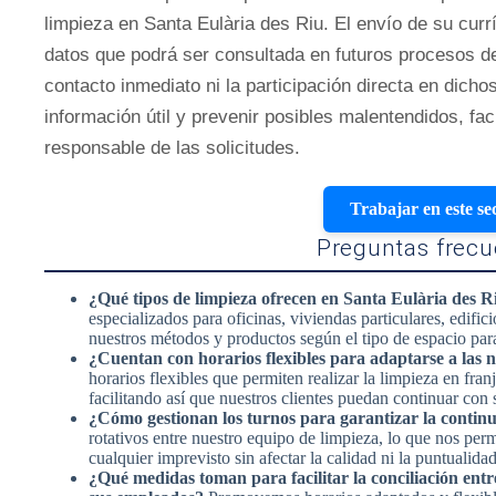
limpieza en Santa Eulària des Riu. El envío de su cur
datos que podrá ser consultada en futuros procesos d
contacto inmediato ni la participación directa en dicho
información útil y prevenir posibles malentendidos, fac
responsable de las solicitudes.
Trabajar en este se
Preguntas frecu
¿Qué tipos de limpieza ofrecen en Santa Eulària des R
especializados para oficinas, viviendas particulares, edif
nuestros métodos y productos según el tipo de espacio par
¿Cuentan con horarios flexibles para adaptarse a las ne
horarios flexibles que permiten realizar la limpieza en fra
facilitando así que nuestros clientes puedan continuar con 
¿Cómo gestionan los turnos para garantizar la continu
rotativos entre nuestro equipo de limpieza, lo que nos per
cualquier imprevisto sin afectar la calidad ni la puntualidad
¿Qué medidas toman para facilitar la conciliación entre