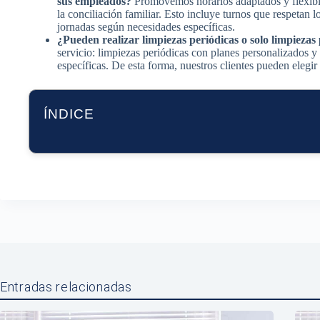
sus empleados?
Promovemos horarios adaptados y flexibl
la conciliación familiar. Esto incluye turnos que respetan l
jornadas según necesidades específicas.
¿Pueden realizar limpiezas periódicas o solo limpiezas
servicio: limpiezas periódicas con planes personalizados y
específicas. De esta forma, nuestros clientes pueden elegir 
ÍNDICE
Entradas relacionadas