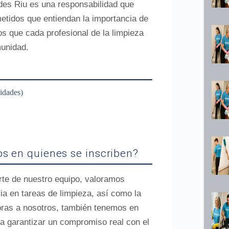
 des Riu es una responsabilidad que
tidos que entiendan la importancia de
s que cada profesional de la limpieza
munidad.
idades)
os en quienes se inscriben?
rte de nuestro equipo, valoramos
ia en tareas de limpieza, así como la
poras a nosotros, también tenemos en
a garantizar un compromiso real con el