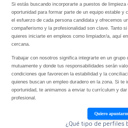
Si estás buscando incorporarte a puestos de limpieza 
oportunidad para formar parte de un equipo estable y
el esfuerzo de cada persona candidata y ofrecemos un
compañerismo y la profesionalidad son clave. Tanto si
quieres iniciarte en empleos como limpiador/a, aquí e
cercana.
Trabajar con nosotros significa integrarte en un grupo
mutuamente y donde tus responsabilidades serán val
condiciones que favorecen la estabilidad y la concili
quienes buscan un empleo duradero en la zona. Si te i
oportunidad, te animamos a enviar tu currículum y dar 
profesional.
Quiero apuntar
¿Qué tipo de perfile