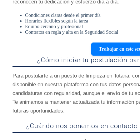
reconocen tu dedicación y esfuerzo día a día.
Condiciones claras desde el primer día
Horarios flexibles según la tarea
Equipo cercano y profesional
Contratos en regla y alta en la Seguridad Social
Trabajar en este se
¿Cómo iniciar tu postulación pa
Para postularte a un puesto de limpieza en Totana, co
disponible en nuestra plataforma con tus datos person
candidaturas con regularidad, aunque el envío de tu so
Te animamos a mantener actualizada tu información p
futuras oportunidades.
¿Cuándo nos ponemos en contacto 