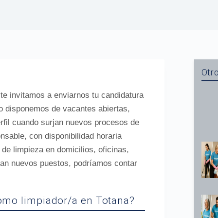
Otro
 te invitamos a enviarnos tu candidatura
o disponemos de vacantes abiertas,
rfil cuando surjan nuevos procesos de
sable, con disponibilidad horaria
 de limpieza en domicilios, oficinas,
ran nuevos puestos, podríamos contar
como limpiador/a en Totana?