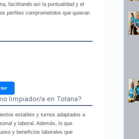
 facilitando así la puntualidad y el
os perfiles comprometidos que quieran
ctor
mo limpiador/a en Totana?
uestos estables y turnos adaptados a
rsonal y laboral. Además, lo que
uoso y beneficios laborales que