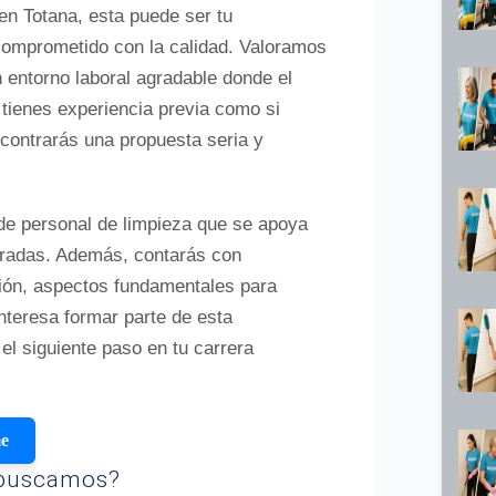
en Totana, esta puede ser tu
 comprometido con la calidad. Valoramos
 entorno laboral agradable donde el
 tienes experiencia previa como si
ncontrarás una propuesta seria y
 de personal de limpieza que se apoya
oradas. Además, contarás con
ación, aspectos fundamentales para
nteresa formar parte de esta
el siguiente paso en tu carrera
me
s buscamos?