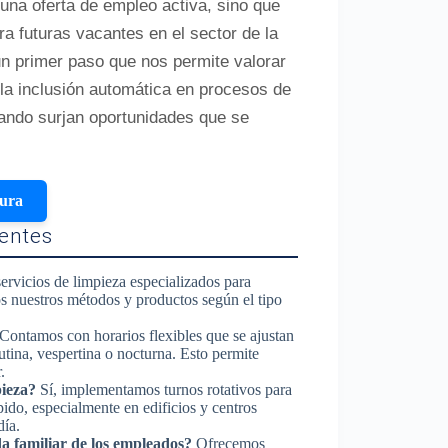
na oferta de empleo activa, sino que
ra futuras vacantes en el sector de la
un primer paso que nos permite valorar
 la inclusión automática en procesos de
ando surjan oportunidades que se
tura
entes
rvicios de limpieza especializados para
os nuestros métodos y productos según el tipo
Contamos con horarios flexibles que se ajustan
utina, vespertina o nocturna. Esto permite
.
pieza?
Sí, implementamos turnos rotativos para
pido, especialmente en edificios y centros
día.
da familiar de los empleados?
Ofrecemos