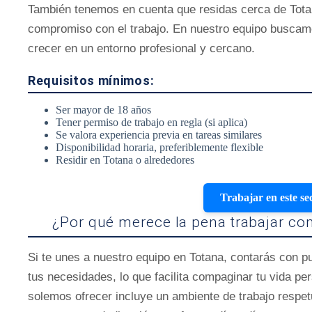
También tenemos en cuenta que residas cerca de Totana,
compromiso con el trabajo. En nuestro equipo buscam
crecer en un entorno profesional y cercano.
Requisitos mínimos:
Ser mayor de 18 años
Tener permiso de trabajo en regla (si aplica)
Se valora experiencia previa en tareas similares
Disponibilidad horaria, preferiblemente flexible
Residir en Totana o alrededores
Trabajar en este se
¿Por qué merece la pena trabajar co
Si te unes a nuestro equipo en Totana, contarás con p
tus necesidades, lo que facilita compaginar tu vida pe
solemos ofrecer incluye un ambiente de trabajo respet