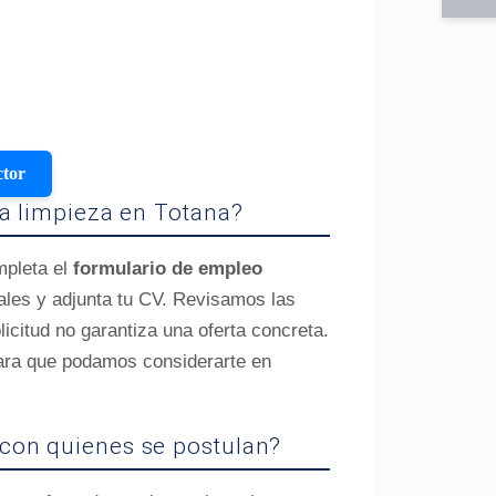
ctor
ra limpieza en Totana?
mpleta el
formulario de empleo
ales y adjunta tu CV. Revisamos las
licitud no garantiza una oferta concreta.
ara que podamos considerarte en
con quienes se postulan?