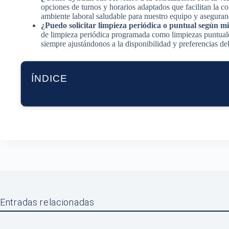
opciones de turnos y horarios adaptados que facilitan la c
ambiente laboral saludable para nuestro equipo y asegurand
¿Puedo solicitar limpieza periódica o puntual según m
de limpieza periódica programada como limpiezas puntuales
siempre ajustándonos a la disponibilidad y preferencias del
ÍNDICE
Entradas relacionadas