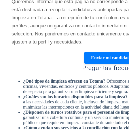
Queremos informar que esta página no corresponde a u
está destinada a recopilar candidaturas anticipadas pa
limpieza en Totana. La recepción de tu currículum es 
perfiles, aunque no garantiza un contacto inmediato ni
selección. Nos pondremos en contacto únicamente cu
ajusten a tu perfil y necesidades.
Enviar mi candida
Preguntas frecu
¿Qué tipos de limpieza ofrecen en Totana?
Ofrecemos se
oficinas, viviendas, edificios y centros públicos. Adaptam
de espacio para garantizar una limpieza eficiente y segura.
¿Cuáles son los horarios disponibles para la limpieza?
a las necesidades de cada cliente, incluyendo limpieza mat
minimizar las interrupciones en la actividad diaria del lugar
¿Disponen de turnos rotativos para el personal de lim
garantizar una cobertura continua y un servicio ininterrum
públicos que requieren limpieza constante durante todo el 
¿Cómo ayudan sus servicios a la conciliación con la vi