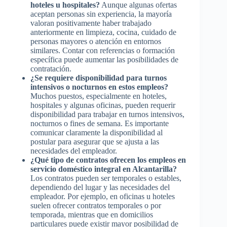
hoteles u hospitales?
Aunque algunas ofertas
aceptan personas sin experiencia, la mayoría
valoran positivamente haber trabajado
anteriormente en limpieza, cocina, cuidado de
personas mayores o atención en entornos
similares. Contar con referencias o formación
específica puede aumentar las posibilidades de
contratación.
¿Se requiere disponibilidad para turnos
intensivos o nocturnos en estos empleos?
Muchos puestos, especialmente en hoteles,
hospitales y algunas oficinas, pueden requerir
disponibilidad para trabajar en turnos intensivos,
nocturnos o fines de semana. Es importante
comunicar claramente la disponibilidad al
postular para asegurar que se ajusta a las
necesidades del empleador.
¿Qué tipo de contratos ofrecen los empleos en
servicio doméstico integral en Alcantarilla?
Los contratos pueden ser temporales o estables,
dependiendo del lugar y las necesidades del
empleador. Por ejemplo, en oficinas u hoteles
suelen ofrecer contratos temporales o por
temporada, mientras que en domicilios
particulares puede existir mayor posibilidad de