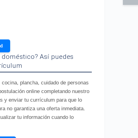
ud
o doméstico? Así puedes
rículum
, cocina, plancha, cuidado de personas
 postulación online completando nuestro
s y enviar tu currículum para que lo
ra no garantiza una oferta inmediata.
ualizar tu información cuando lo