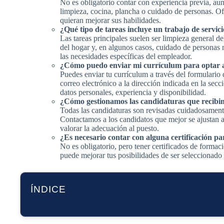
No es obligatorio contar con experiencia previa, a
limpieza, cocina, plancha o cuidado de personas. 
quieran mejorar sus habilidades.
¿Qué tipo de tareas incluye un trabajo de servic
Las tareas principales suelen ser limpieza general d
del hogar y, en algunos casos, cuidado de personas 
las necesidades específicas del empleador.
¿Cómo puedo enviar mi currículum para optar a 
Puedes enviar tu currículum a través del formulario
correo electrónico a la dirección indicada en la sec
datos personales, experiencia y disponibilidad.
¿Cómo gestionamos las candidaturas que recibi
Todas las candidaturas son revisadas cuidadosamen
Contactamos a los candidatos que mejor se ajustan al 
valorar la adecuación al puesto.
¿Es necesario contar con alguna certificación pa
No es obligatorio, pero tener certificados de forma
puede mejorar tus posibilidades de ser seleccionado
ÍNDICE