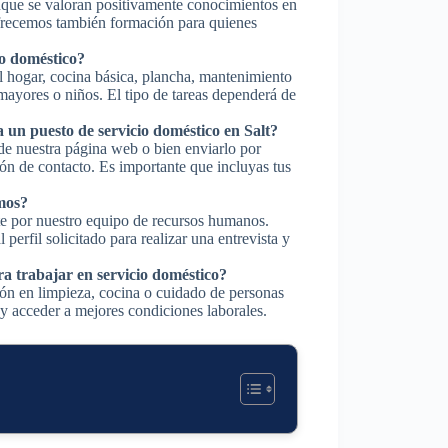
unque se valoran positivamente conocimientos en
Ofrecemos también formación para quienes
io doméstico?
el hogar, cocina básica, plancha, mantenimiento
mayores o niños. El tipo de tareas dependerá de
un puesto de servicio doméstico en Salt?
 de nuestra página web o bien enviarlo por
ción de contacto. Es importante que incluyas tus
mos?
te por nuestro equipo de recursos humanos.
perfil solicitado para realizar una entrevista y
ra trabajar en servicio doméstico?
ción en limpieza, cocina o cuidado de personas
 y acceder a mejores condiciones laborales.