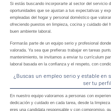
Si estás buscando incorporarte al sector del servicio 
oportunidades que se ajustan a tus expectativas y ex
empleadas del hogar y personal doméstico que valoran
ofreciendo puestos en limpieza, cocina y cuidado del h
buen ambiente laboral.
Formarás parte de un equipo serio y profesional donde
valorada. Ya sea que prefieras trabajar en tareas pun
mantenimiento, te invitamos a enviar tu currículum pa
laboral basada en la confianza y el respeto, con condi
¿Buscas un empleo serio y estable en 
ser tu perfi
En nuestro equipo valoramos a personas con experien
dedicación y cuidado en cada tarea, desde la limpieza 
eres una candidata responsable y con compromiso, qu