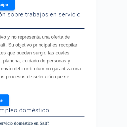
uipo
ón sobre trabajos en servicio
ivo y no representa una oferta de
lt. Su objetivo principal es recopilar
es que puedan surgir, las cuales
, plancha, cuidado de personas y
 envío del currículum no garantiza una
 los procesos de selección que se
me
empleo doméstico
ervicio doméstico en Salt?