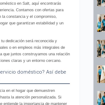
doméstico en Salt, aquí encontrarás
periencia. Contamos con ofertas para
 la constancia y el compromiso,
ogar que garantizan estabilidad y un
 tu dedicación será reconocida y
tuales o en empleos más integrales de
ra que juntos construyamos una relación
ciones claras y un entorno cercano.
servicio doméstico? Así debe
l
cia en el hogar que demuestren
hasta la atención personalizada. Si
e entiende la importancia de mantener