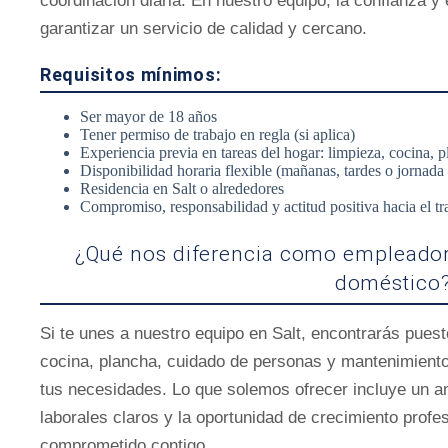
coordinación diaria. En nuestro equipo, la confianza 
garantizar un servicio de calidad y cercano.
Requisitos mínimos:
Ser mayor de 18 años
Tener permiso de trabajo en regla (si aplica)
Experiencia previa en tareas del hogar: limpieza, cocina,
Disponibilidad horaria flexible (mañanas, tardes o jornada
Residencia en Salt o alrededores
Compromiso, responsabilidad y actitud positiva hacia el tr
¿Qué nos diferencia como empleadore
doméstico
Si te unes a nuestro equipo en Salt, encontrarás pues
cocina, plancha, cuidado de personas y mantenimiento
tus necesidades. Lo que solemos ofrecer incluye un am
laborales claros y la oportunidad de crecimiento profe
comprometido contigo.