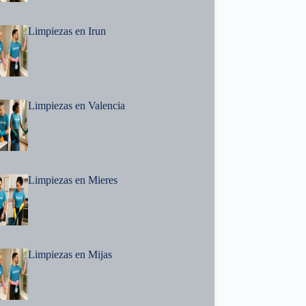
Limpiezas en Irun
Limpiezas en Valencia
Limpiezas en Mieres
Limpiezas en Mijas