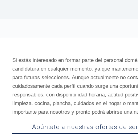
Si estás interesado en formar parte del personal domés
candidatura en cualquier momento, ya que mantenemos
para futuras selecciones. Aunque actualmente no con
cuidadosamente cada perfil cuando surge una oportu
responsables, con disponibilidad horaria, actitud posi
limpieza, cocina, plancha, cuidados en el hogar o man
importante para nosotros y pronto podrá abrirse una n
Apúntate a nuestras ofertas de se