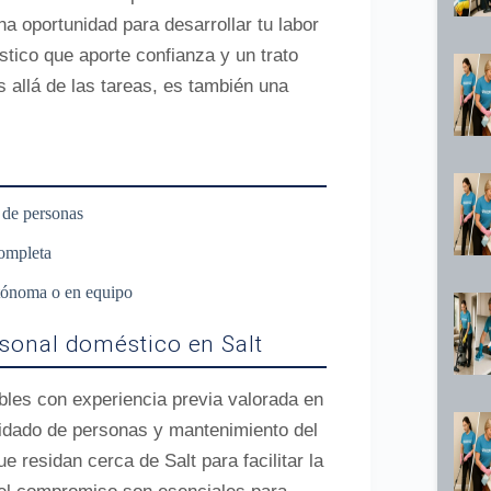
a oportunidad para desarrollar tu labor
tico que aporte confianza y un trato
allá de las tareas, es también una
 de personas
completa
utónoma o en equipo
sonal doméstico en Salt
les con experiencia previa valorada en
idado de personas y mantenimiento del
e residan cerca de Salt para facilitar la