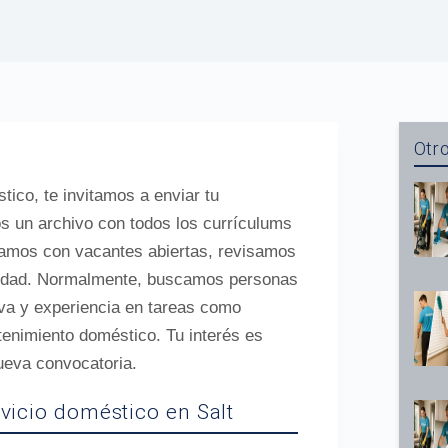
Otro
tico, te invitamos a enviar tu
 un archivo con todos los currículums
tamos con vacantes abiertas, revisamos
nidad. Normalmente, buscamos personas
tiva y experiencia en tareas como
tenimiento doméstico. Tu interés es
ueva convocatoria.
rvicio doméstico en Salt