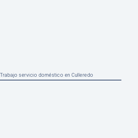
Trabajo servicio doméstico en Culleredo