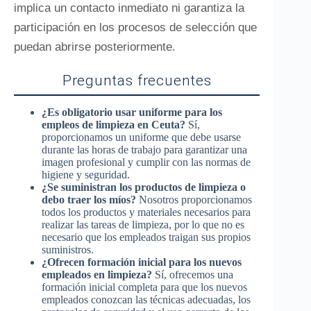
implica un contacto inmediato ni garantiza la
participación en los procesos de selección que
puedan abrirse posteriormente.
Preguntas frecuentes
¿Es obligatorio usar uniforme para los
empleos de limpieza en Ceuta?
Sí,
proporcionamos un uniforme que debe usarse
durante las horas de trabajo para garantizar una
imagen profesional y cumplir con las normas de
higiene y seguridad.
¿Se suministran los productos de limpieza o
debo traer los míos?
Nosotros proporcionamos
todos los productos y materiales necesarios para
realizar las tareas de limpieza, por lo que no es
necesario que los empleados traigan sus propios
suministros.
¿Ofrecen formación inicial para los nuevos
empleados en limpieza?
Sí, ofrecemos una
formación inicial completa para que los nuevos
empleados conozcan las técnicas adecuadas, los