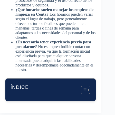
protocolos de seguridad y el uso correcto de los
productos y equipos.
¿Qué horarios suelen manejar los empleos de
limpieza en Ceuta?
Los horarios pueden variar
según el lugar de trabajo, pero generalmente
ofrecemos turnos flexibles que pueden incluir
mañanas, tardes o fines de semana para
adaptarnos a las necesidades del personal y de los
clientes.
¿Es necesario tener experiencia previa para
postularme?
No es imprescindible contar con
experiencia previa, ya que la formación inicial
está diseñada para que cualquier persona
interesada pueda adquirir las habilidades
necesarias y desempeñarse adecuadamente en el
puesto.
ÍNDICE